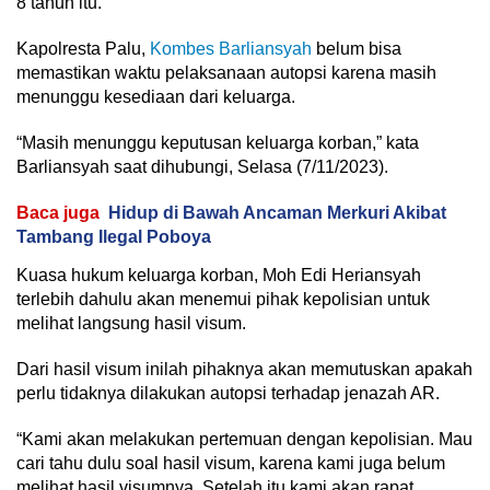
8 tahun itu.
Kapolresta Palu,
Kombes Barliansyah
belum bisa
memastikan waktu pelaksanaan autopsi karena masih
menunggu kesediaan dari keluarga.
“Masih menunggu keputusan keluarga korban,” kata
Barliansyah saat dihubungi, Selasa (7/11/2023).
Baca juga
Hidup di Bawah Ancaman Merkuri Akibat
Tambang Ilegal Poboya
Kuasa hukum keluarga korban, Moh Edi Heriansyah
terlebih dahulu akan menemui pihak kepolisian untuk
melihat langsung hasil visum.
Dari hasil visum inilah pihaknya akan memutuskan apakah
perlu tidaknya dilakukan autopsi terhadap jenazah AR.
“Kami akan melakukan pertemuan dengan kepolisian. Mau
cari tahu dulu soal hasil visum, karena kami juga belum
melihat hasil visumnya. Setelah itu kami akan rapat