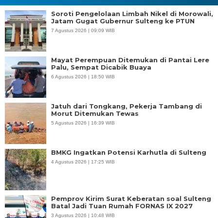
Soroti Pengelolaan Limbah Nikel di Morowali,
Jatam Gugat Gubernur Sulteng ke PTUN
7 Agustus 2026 | 09:09 WIB
Mayat Perempuan Ditemukan di Pantai Lere
Palu, Sempat Dicabik Buaya
6 Agustus 2026 | 18:50 WIB
Jatuh dari Tongkang, Pekerja Tambang di
Morut Ditemukan Tewas
5 Agustus 2026 | 16:39 WIB
BMKG Ingatkan Potensi Karhutla di Sulteng
4 Agustus 2026 | 17:25 WIB
Pemprov Kirim Surat Keberatan soal Sulteng
Batal Jadi Tuan Rumah FORNAS IX 2027
3 Agustus 2026 | 10:48 WIB