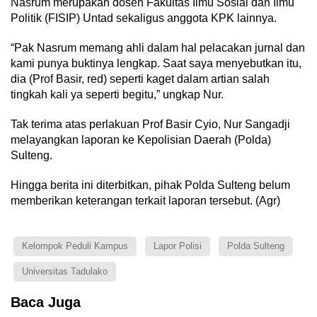
Nasrum merupakan dosen Fakultas Ilmu Sosial dan Ilmu
Politik (FISIP) Untad sekaligus anggota KPK lainnya.
“Pak Nasrum memang ahli dalam hal pelacakan jurnal dan
kami punya buktinya lengkap. Saat saya menyebutkan itu,
dia (Prof Basir, red) seperti kaget dalam artian salah
tingkah kali ya seperti begitu,” ungkap Nur.
Tak terima atas perlakuan Prof Basir Cyio, Nur Sangadji
melayangkan laporan ke Kepolisian Daerah (Polda)
Sulteng.
Hingga berita ini diterbitkan, pihak Polda Sulteng belum
memberikan keterangan terkait laporan tersebut. (Agr)
Kelompok Peduli Kampus
Lapor Polisi
Polda Sulteng
Universitas Tadulako
Baca Juga