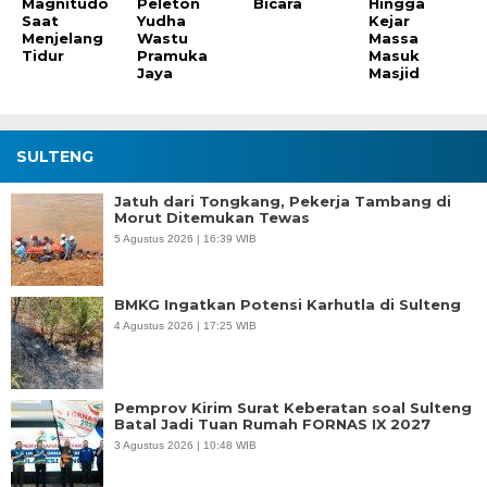
Magnitudo
Peleton
Bicara
Hingga
Saat
Yudha
Kejar
Menjelang
Wastu
Massa
Tidur
Pramuka
Masuk
Jaya
Masjid
SULTENG
Jatuh dari Tongkang, Pekerja Tambang di
Morut Ditemukan Tewas
5 Agustus 2026 | 16:39 WIB
BMKG Ingatkan Potensi Karhutla di Sulteng
4 Agustus 2026 | 17:25 WIB
Pemprov Kirim Surat Keberatan soal Sulteng
Batal Jadi Tuan Rumah FORNAS IX 2027
3 Agustus 2026 | 10:48 WIB