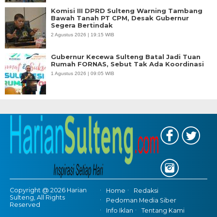
Komisi III DPRD Sulteng Warning Tambang
Bawah Tanah PT CPM, Desak Gubernur
Segera Bertindak
2 Agustus 2026 | 19:15 WIB
Gubernur Kecewa Sulteng Batal Jadi Tuan
Rumah FORNAS, Sebut Tak Ada Koordinasi
1 Agustus 2026 | 09:05 WIB
Copyright @ 2026 Harian
Home
Redaksi
Sulteng, All Rights
Pedoman Media Siber
Reserved
Info Iklan
Tentang Kami