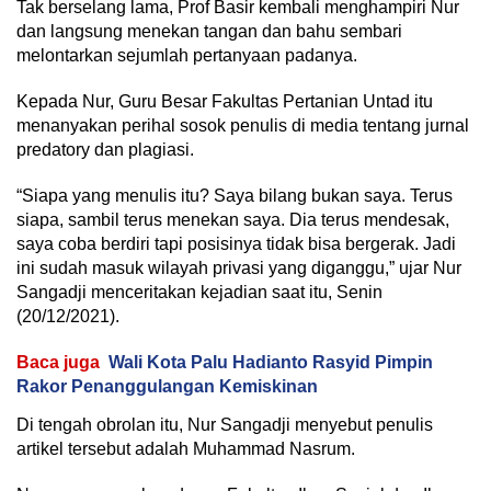
Tak berselang lama, Prof Basir kembali menghampiri Nur
dan langsung menekan tangan dan bahu sembari
melontarkan sejumlah pertanyaan padanya.
Kepada Nur, Guru Besar Fakultas Pertanian Untad itu
menanyakan perihal sosok penulis di media tentang jurnal
predatory dan plagiasi.
“Siapa yang menulis itu? Saya bilang bukan saya. Terus
siapa, sambil terus menekan saya. Dia terus mendesak,
saya coba berdiri tapi posisinya tidak bisa bergerak. Jadi
ini sudah masuk wilayah privasi yang diganggu,” ujar Nur
Sangadji menceritakan kejadian saat itu, Senin
(20/12/2021).
Baca juga
Wali Kota Palu Hadianto Rasyid Pimpin
Rakor Penanggulangan Kemiskinan
Di tengah obrolan itu, Nur Sangadji menyebut penulis
artikel tersebut adalah Muhammad Nasrum.