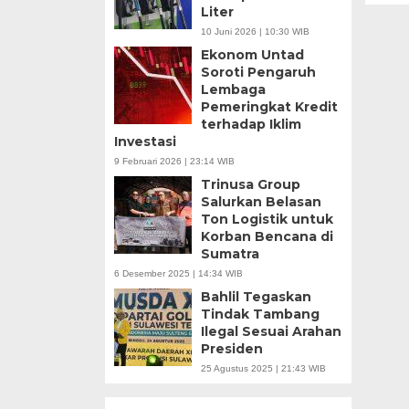
Liter
10 Juni 2026 | 10:30 WIB
Ekonom Untad
Soroti Pengaruh
Lembaga
Pemeringkat Kredit
terhadap Iklim
Investasi
9 Februari 2026 | 23:14 WIB
Trinusa Group
Salurkan Belasan
Ton Logistik untuk
Korban Bencana di
Sumatra
6 Desember 2025 | 14:34 WIB
Bahlil Tegaskan
Tindak Tambang
Ilegal Sesuai Arahan
Presiden
25 Agustus 2025 | 21:43 WIB