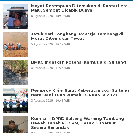
Mayat Perempuan Ditemukan di Pantai Lere
Palu, Sempat Dicabik Buaya
6 Agustus 2026 | 18:50 WIB
Jatuh dari Tongkang, Pekerja Tambang di
Morut Ditemukan Tewas
5 Agustus 2026 | 16:39 WIB
BMKG Ingatkan Potensi Karhutla di Sulteng
4 Agustus 2026 | 17:25 WIB
Pemprov Kirim Surat Keberatan soal Sulteng
Batal Jadi Tuan Rumah FORNAS IX 2027
3 Agustus 2026 | 10:48 WIB
Komisi III DPRD Sulteng Warning Tambang
Bawah Tanah PT CPM, Desak Gubernur
Segera Bertindak