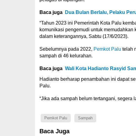
Baca juga
Dua Bulan Berlalu, Pelaku Pe
“Tahun 2023 ini Pemerintah Kota Palu kemba
komunikasi pengemudi untuk memudahkan koo
dalam keterangannya, Sabtu (17/6/2023).
Sebelumnya pada 2022,
Pemkot Palu
telah 
sampah di 46 kelurahan.
Baca juga
Wali Kota Hadianto Rasyid Sa
Hadianto berharap penambahan ini dapat s
Palu.
“Jika ada sampah belum tertangani, segera la
Pemkot Palu
Sampah
Baca Juga