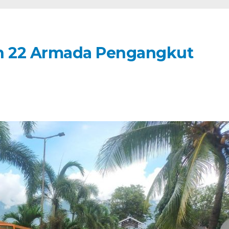
h 22 Armada Pengangkut