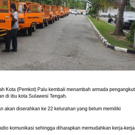
ah Kota (Pemkot) Palu kembali menambah armada pengangkut
 di ibu kota Sulawesi Tengah.
an akan diserahkan ke 22 kelurahan yang belum memiliki
radio komunikasi sehingga diharapkan memudahkan kerja-kerja