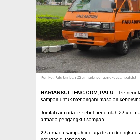
Pemkot Palu tambah 22 armada pengangkut sampah/Ist
HARIANSULTENG.COM, PALU
– Pemerint
sampah untuk menangani masalah kebersihan
Jumlah armada tersebut berjumlah 22 unit d
armada pengangkut sampah.
22 armada sampah ini juga telah dilengkap 
petugas di lapangan.