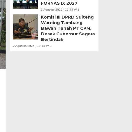
FORNAS IX 2027
3 Agustus 2026 | 10:48 WIB
Komisi III DPRD Sulteng
Warning Tambang
Bawah Tanah PT CPM,
Desak Gubernur Segera
Bertindak
2 Agustus 2026 | 19:15 WIB