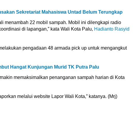
rusakan Sekretariat Mahasiswa Untad Belum Terungkap
li menambah 22 mobil sampah. Mobil ini dilengkapi radio
rdinasi di lapangan,” kata Wali Kota Palu,
Hadianto Rasyid
melakukan pengadaan 48 armada pick up untuk mengangkut
mbut Hangat Kunjungan Murid TK Putra Palu
emakin memaksimalkan penanganan sampah harian di Kota
porkan melalui website Lapor Wali Kota,” katanya. (Mrj)