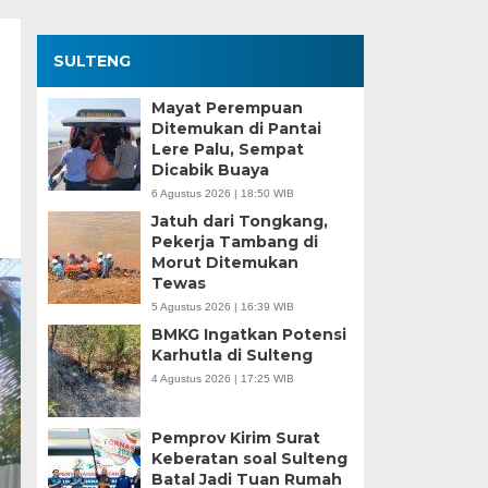
SULTENG
Mayat Perempuan
Ditemukan di Pantai
Lere Palu, Sempat
Dicabik Buaya
6 Agustus 2026 | 18:50 WIB
Jatuh dari Tongkang,
Pekerja Tambang di
Morut Ditemukan
Tewas
5 Agustus 2026 | 16:39 WIB
BMKG Ingatkan Potensi
Karhutla di Sulteng
4 Agustus 2026 | 17:25 WIB
Pemprov Kirim Surat
Keberatan soal Sulteng
Batal Jadi Tuan Rumah