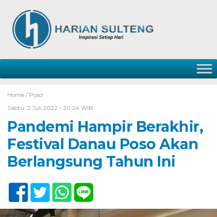
Home /
Poso
Sabtu, 2 Juli 2022 - 20:24 WIB
Pandemi Hampir Berakhir,
Festival Danau Poso Akan
Berlangsung Tahun Ini