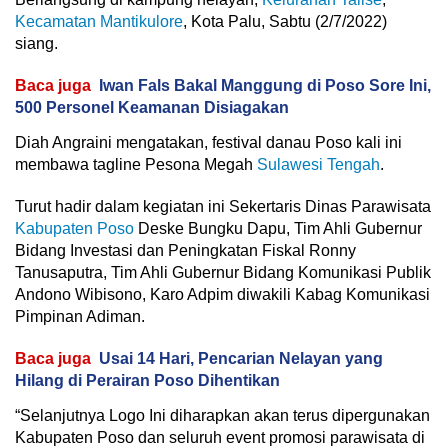
Kecamatan Mantikulore
, Kota Palu, Sabtu (2/7/2022)
siang.
Baca juga
Iwan Fals Bakal Manggung di Poso Sore Ini,
500 Personel Keamanan Disiagakan
Diah Angraini mengatakan, festival danau Poso kali ini
membawa tagline Pesona Megah
Sulawesi Tengah
.
Turut hadir dalam kegiatan ini Sekertaris Dinas Parawisata
Kabupaten Poso
Deske Bungku Dapu, Tim Ahli Gubernur
Bidang Investasi dan Peningkatan Fiskal Ronny
Tanusaputra, Tim Ahli Gubernur Bidang Komunikasi Publik
Andono Wibisono, Karo Adpim diwakili Kabag Komunikasi
Pimpinan Adiman.
Baca juga
Usai 14 Hari, Pencarian Nelayan yang
Hilang di Perairan Poso Dihentikan
“Selanjutnya Logo Ini diharapkan akan terus dipergunakan
Kabupaten Poso dan seluruh event promosi parawisata di