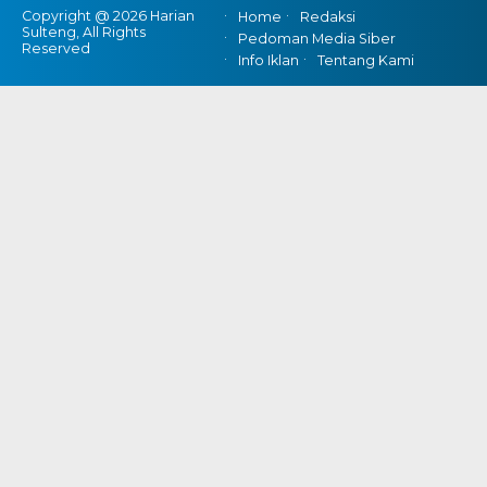
Copyright @ 2026 Harian
Home
Redaksi
Sulteng, All Rights
Pedoman Media Siber
Reserved
Info Iklan
Tentang Kami