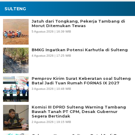
SULTENG
Jatuh dari Tongkang, Pekerja Tambang di
Morut Ditemukan Tewas
5 Agustus 2026 | 16:39 WIB
BMKG Ingatkan Potensi Karhutla di Sulteng
4 Agustus 2026 | 17:25 WIB
Pemprov Kirim Surat Keberatan soal Sulteng
Batal Jadi Tuan Rumah FORNAS IX 2027
3 Agustus 2026 | 10:48 WIB
Komisi III DPRD Sulteng Warning Tambang
Bawah Tanah PT CPM, Desak Gubernur
Segera Bertindak
2 Agustus 2026 | 19:15 WIB