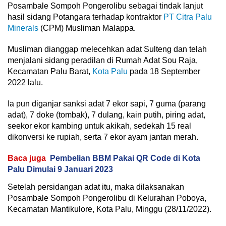
Posambale Sompoh Pongerolibu sebagai tindak lanjut
hasil sidang Potangara terhadap kontraktor
PT Citra Palu
Minerals
(CPM) Musliman Malappa.
Musliman dianggap melecehkan adat Sulteng dan telah
menjalani sidang peradilan di Rumah Adat Sou Raja,
Kecamatan Palu Barat,
Kota Palu
pada 18 September
2022 lalu.
Ia pun diganjar sanksi adat 7 ekor sapi, 7 guma (parang
adat), 7 doke (tombak), 7 dulang, kain putih, piring adat,
seekor ekor kambing untuk akikah, sedekah 15 real
dikonversi ke rupiah, serta 7 ekor ayam jantan merah.
Baca juga
Pembelian BBM Pakai QR Code di Kota
Palu Dimulai 9 Januari 2023
Setelah persidangan adat itu, maka dilaksanakan
Posambale Sompoh Pongerolibu di Kelurahan Poboya,
Kecamatan Mantikulore, Kota Palu, Minggu (28/11/2022).