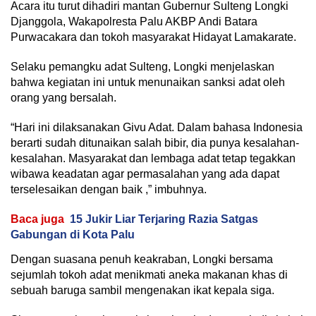
Acara itu turut dihadiri mantan Gubernur Sulteng Longki
Djanggola, Wakapolresta Palu AKBP Andi Batara
Purwacakara dan tokoh masyarakat Hidayat Lamakarate.
Selaku pemangku adat Sulteng, Longki menjelaskan
bahwa kegiatan ini untuk menunaikan sanksi adat oleh
orang yang bersalah.
“Hari ini dilaksanakan Givu Adat. Dalam bahasa Indonesia
berarti sudah ditunaikan salah bibir, dia punya kesalahan-
kesalahan. Masyarakat dan lembaga adat tetap tegakkan
wibawa keadatan agar permasalahan yang ada dapat
terselesaikan dengan baik ,” imbuhnya.
Baca juga
15 Jukir Liar Terjaring Razia Satgas
Gabungan di Kota Palu
Dengan suasana penuh keakraban, Longki bersama
sejumlah tokoh adat menikmati aneka makanan khas di
sebuah baruga sambil mengenakan ikat kepala siga.