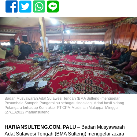
Badan Musyawarah Adat Sulawesi Tengah (BMA Sulteng) menggelar
Posambale Sompoh Pongerolibu sebagau tindaklanjut dari hasil sidang
Potangara terhadap Kontraktor PT CPM Musliman Malappa, Minggu
(27/11/2022)/hariansulteng
HARIANSULTENG.COM, PALU
– Badan Musyawarah
Adat Sulawesi Tengah (BMA Sulteng) menggelar acara