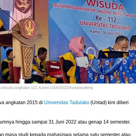
 wisuda angkatan 112, Kamis (16/6/2022)/hariansulteng
a angkatan 2015 di
Universitas Tadulako
(Untad) kini diberi
umnya hingga sampai 31 Juni 2022 atau genap 14 semester.
 masa studi kepada mahasiswa selama satu semester atau