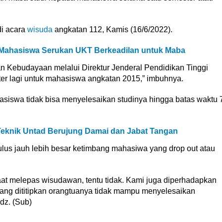
di acara
wisuda
angkatan 112, Kamis (16/6/2022).
Mahasiswa Serukan UKT Berkeadilan untuk Maba
n Kebudayaan melalui Direktur Jenderal Pendidikan Tinggi
er lagi untuk mahasiswa angkatan 2015,” imbuhnya.
siswa tidak bisa menyelesaikan studinya hingga batas waktu 
eknik Untad Berujung Damai dan Jabat Tangan
ulus jauh lebih besar ketimbang mahasiwa yang drop out atau
aat melepas wisudawan, tentu tidak. Kami juga diperhadapkan
ng dititipkan orangtuanya tidak mampu menyelesaikan
dz. (Sub)