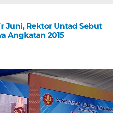
r Juni, Rektor Untad Sebut
wa Angkatan 2015