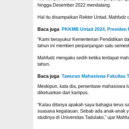
hingga Desember 2022 mendatang.
Hal itu disampaikan Rektor Untad, Mahfudz 
Baca juga
PKKMB Untad 2024, Presiden 
“Kami berayukur Kementerian Pendidikan da
tahun ini memberi perpanjangan satu semest
Mahfudz mengaku sedih ketika terdapat maha
tahun.
Baca juga
Tawuran Mahasiswa Fakultas T
Meskipun, kata dia, persentase mahasiswa l
dikeluarkan dari kampus.
“Kalau ditanya apakah saya bahagia terus s
suasana kegalauan. Sebab ada anak-anak ya
studinya di Universitas Tadulako,” ujar Mahfu