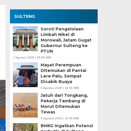
SULTENG
Soroti Pengelolaan
Limbah Nikel di
Morowali, Jatam Gugat
Gubernur Sulteng ke
PTUN
7 Agustus 2026 | 09:09 WIB
Mayat Perempuan
Ditemukan di Pantai
Lere Palu, Sempat
Dicabik Buaya
6 Agustus 2026 | 18:50 WIB
Jatuh dari Tongkang,
Pekerja Tambang di
Morut Ditemukan
Tewas
5 Agustus 2026 | 16:39 WIB
BMKG Ingatkan Potensi