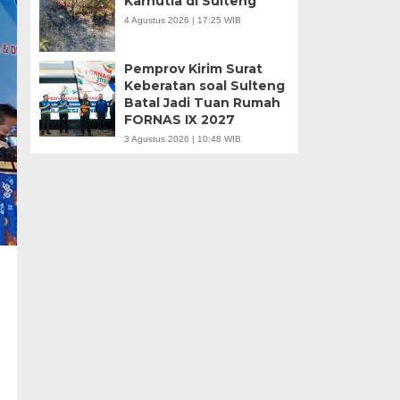
Karhutla di Sulteng
4 Agustus 2026 | 17:25 WIB
Pemprov Kirim Surat
Keberatan soal Sulteng
Batal Jadi Tuan Rumah
FORNAS IX 2027
3 Agustus 2026 | 10:48 WIB