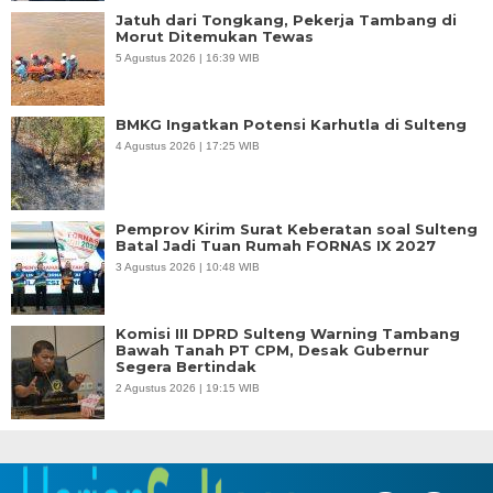
Jatuh dari Tongkang, Pekerja Tambang di
Morut Ditemukan Tewas
5 Agustus 2026 | 16:39 WIB
BMKG Ingatkan Potensi Karhutla di Sulteng
4 Agustus 2026 | 17:25 WIB
Pemprov Kirim Surat Keberatan soal Sulteng
Batal Jadi Tuan Rumah FORNAS IX 2027
3 Agustus 2026 | 10:48 WIB
Komisi III DPRD Sulteng Warning Tambang
Bawah Tanah PT CPM, Desak Gubernur
Segera Bertindak
2 Agustus 2026 | 19:15 WIB