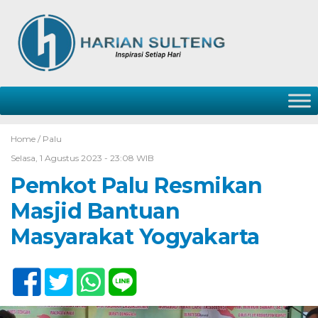
Home /
Palu
Selasa, 1 Agustus 2023 - 23:08 WIB
Pemkot Palu Resmikan
Masjid Bantuan
Masyarakat Yogyakarta