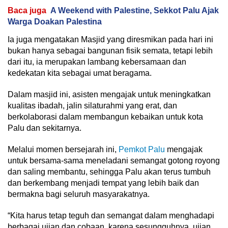
Baca juga
A Weekend with Palestine, Sekkot Palu Ajak
Warga Doakan Palestina
Ia juga mengatakan Masjid yang diresmikan pada hari ini
bukan hanya sebagai bangunan fisik semata, tetapi lebih
dari itu, ia merupakan lambang kebersamaan dan
kedekatan kita sebagai umat beragama.
Dalam masjid ini, asisten mengajak untuk meningkatkan
kualitas ibadah, jalin silaturahmi yang erat, dan
berkolaborasi dalam membangun kebaikan untuk kota
Palu dan sekitarnya.
Melalui momen bersejarah ini,
Pemkot Palu
mengajak
untuk bersama-sama meneladani semangat gotong royong
dan saling membantu, sehingga Palu akan terus tumbuh
dan berkembang menjadi tempat yang lebih baik dan
bermakna bagi seluruh masyarakatnya.
“Kita harus tetap teguh dan semangat dalam menghadapi
berbagai ujian dan cobaan, karena sesungguhnya, ujian