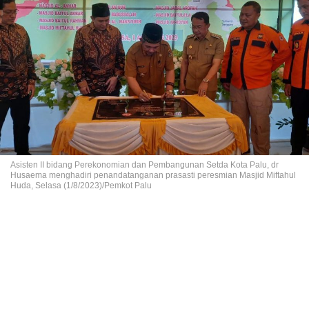
Asisten II bidang Perekonomian dan Pembangunan Setda Kota Palu, dr
Husaema menghadiri penandatanganan prasasti peresmian Masjid Miftahul
Huda, Selasa (1/8/2023)/Pemkot Palu