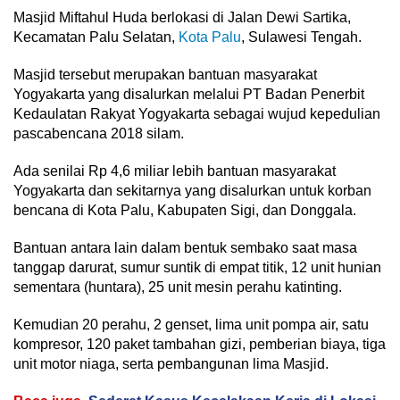
Masjid Miftahul Huda berlokasi di Jalan Dewi Sartika,
Kecamatan Palu Selatan,
Kota Palu
, Sulawesi Tengah.
Masjid tersebut merupakan bantuan masyarakat
Yogyakarta yang disalurkan melalui PT Badan Penerbit
Kedaulatan Rakyat Yogyakarta sebagai wujud kepedulian
pascabencana 2018 silam.
Ada senilai Rp 4,6 miliar lebih bantuan masyarakat
Yogyakarta dan sekitarnya yang disalurkan untuk korban
bencana di Kota Palu, Kabupaten Sigi, dan Donggala.
Bantuan antara lain dalam bentuk sembako saat masa
tanggap darurat, sumur suntik di empat titik, 12 unit hunian
sementara (huntara), 25 unit mesin perahu katinting.
Kemudian 20 perahu, 2 genset, lima unit pompa air, satu
kompresor, 120 paket tambahan gizi, pemberian biaya, tiga
unit motor niaga, serta pembangunan lima Masjid.