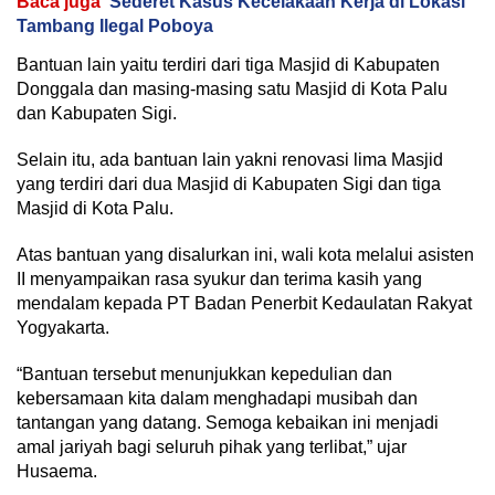
Baca juga
Sederet Kasus Kecelakaan Kerja di Lokasi
Tambang Ilegal Poboya
Bantuan lain yaitu terdiri dari tiga Masjid di Kabupaten
Donggala dan masing-masing satu Masjid di Kota Palu
dan Kabupaten Sigi.
Selain itu, ada bantuan lain yakni renovasi lima Masjid
yang terdiri dari dua Masjid di Kabupaten Sigi dan tiga
Masjid di Kota Palu.
Atas bantuan yang disalurkan ini, wali kota melalui asisten
II menyampaikan rasa syukur dan terima kasih yang
mendalam kepada PT Badan Penerbit Kedaulatan Rakyat
Yogyakarta.
“Bantuan tersebut menunjukkan kepedulian dan
kebersamaan kita dalam menghadapi musibah dan
tantangan yang datang. Semoga kebaikan ini menjadi
amal jariyah bagi seluruh pihak yang terlibat,” ujar
Husaema.