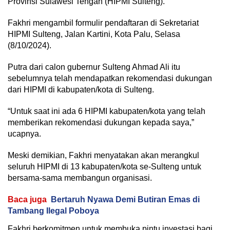
Provinsi Sulawesi Tengah (HIPMI Sulteng).
Fakhri mengambil formulir pendaftaran di Sekretariat
HIPMI Sulteng, Jalan Kartini, Kota Palu, Selasa
(8/10/2024).
Putra dari calon gubernur Sulteng Ahmad Ali itu
sebelumnya telah mendapatkan rekomendasi dukungan
dari HIPMI di kabupaten/kota di Sulteng.
“Untuk saat ini ada 6 HIPMI kabupaten/kota yang telah
memberikan rekomendasi dukungan kepada saya,”
ucapnya.
Meski demikian, Fakhri menyatakan akan merangkul
seluruh HIPMI di 13 kabupaten/kota se-Sulteng untuk
bersama-sama membangun organisasi.
Baca juga
Bertaruh Nyawa Demi Butiran Emas di
Tambang Ilegal Poboya
Fakhri berkomitmen untuk membuka pintu investasi bagi