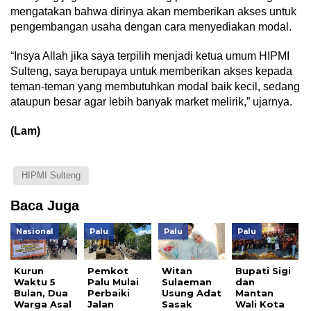
mengatakan bahwa dirinya akan memberikan akses untuk
pengembangan usaha dengan cara menyediakan modal.
“Insya Allah jika saya terpilih menjadi ketua umum HIPMI
Sulteng, saya berupaya untuk memberikan akses kepada
teman-teman yang membutuhkan modal baik kecil, sedang
ataupun besar agar lebih banyak market melirik,” ujarnya.
(Lam)
HIPMI Sulteng
Baca Juga
Nasional
Palu
Palu
Palu
Kurun
Pemkot
Witan
Bupati Sigi
Waktu 5
Palu Mulai
Sulaeman
dan
Bulan, Dua
Perbaiki
Usung Adat
Mantan
Warga Asal
Jalan
Sasak
Wali Kota