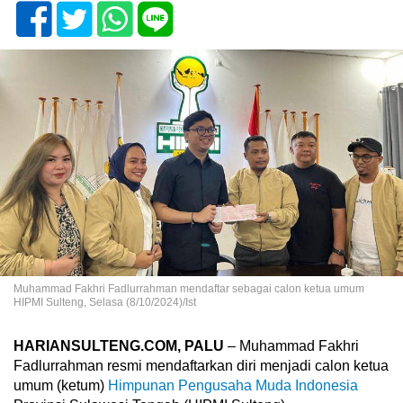
Muhammad Fakhri Fadlurrahman mendaftar sebagai calon ketua umum
HIPMI Sulteng, Selasa (8/10/2024)/Ist
HARIANSULTENG.COM, PALU
– Muhammad Fakhri
Fadlurrahman resmi mendaftarkan diri menjadi calon ketua
umum (ketum)
Himpunan Pengusaha Muda Indonesia