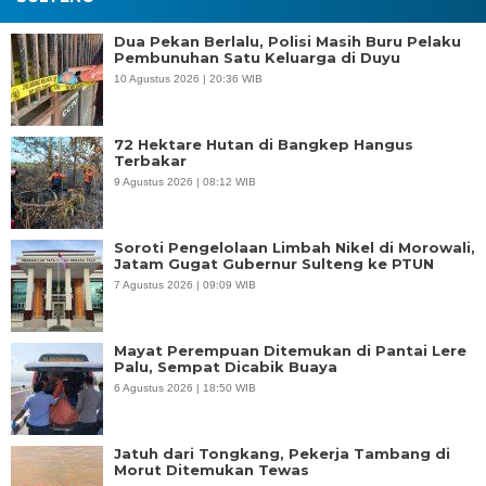
Dua Pekan Berlalu, Polisi Masih Buru Pelaku
Pembunuhan Satu Keluarga di Duyu
10 Agustus 2026 | 20:36 WIB
72 Hektare Hutan di Bangkep Hangus
Terbakar
9 Agustus 2026 | 08:12 WIB
Soroti Pengelolaan Limbah Nikel di Morowali,
Jatam Gugat Gubernur Sulteng ke PTUN
7 Agustus 2026 | 09:09 WIB
Mayat Perempuan Ditemukan di Pantai Lere
Palu, Sempat Dicabik Buaya
6 Agustus 2026 | 18:50 WIB
Jatuh dari Tongkang, Pekerja Tambang di
Morut Ditemukan Tewas