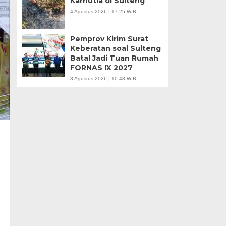
Karhutla di Sulteng
4 Agustus 2026 | 17:25 WIB
Pemprov Kirim Surat
Keberatan soal Sulteng
Batal Jadi Tuan Rumah
FORNAS IX 2027
3 Agustus 2026 | 10:48 WIB