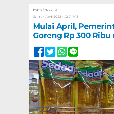
Home /
Nasional
Senin, 4 April 2022 - 02:21 WIB
Mulai April, Pemeri
Goreng Rp 300 Ribu 