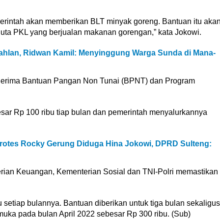
rintah akan memberikan BLT minyak goreng. Bantuan itu aka
 juta PKL yang berjualan makanan gorengan,” kata Jokowi.
Dahlan, Ridwan Kamil: Menyinggung Warga Sunda di Mana-
penerima Bantuan Pangan Non Tunai (BPNT) dan Program
sar Rp 100 ribu tiap bulan dan pemerintah menyalurkannya
rotes Rocky Gerung Diduga Hina Jokowi, DPRD Sulteng:
rian Keuangan, Kementerian Sosial dan TNI-Polri memastikan
 setiap bulannya. Bantuan diberikan untuk tiga bulan sekaligus
i muka pada bulan April 2022 sebesar Rp 300 ribu. (Sub)