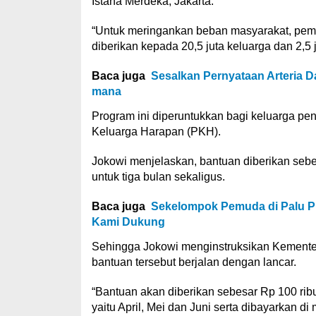
Istana Merdeka, Jakarta.
“Untuk meringankan beban masyarakat, peme
diberikan kepada 20,5 juta keluarga dan 2,5
Baca juga
Sesalkan Pernyataan Arteria 
mana
Program ini diperuntukkan bagi keluarga 
Keluarga Harapan (PKH).
Jokowi menjelaskan, bantuan diberikan sebe
untuk tiga bulan sekaligus.
Baca juga
Sekelompok Pemuda di Palu P
Kami Dukung
Sehingga Jokowi menginstruksikan Kemente
bantuan tersebut berjalan dengan lancar.
“Bantuan akan diberikan sebesar Rp 100 ribu
yaitu April, Mei dan Juni serta dibayarkan d