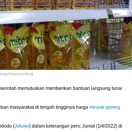
Tengah/hariansulteng
erintah memutuskan memberikan bantuan langsung tunai
ban masyarakat di tengah tingginya harga
minyak goreng
idodo (
Jokowi
) dalam keterangan pers, Jumat (1/4/2022) di