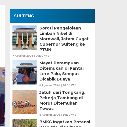
SULTENG
Soroti Pengelolaan
Limbah Nikel di
Morowali, Jatam Gugat
Gubernur Sulteng ke
PTUN
7 Agustus 2026 | 09:09 WIB
Mayat Perempuan
Ditemukan di Pantai
Lere Palu, Sempat
Dicabik Buaya
6 Agustus 2026 | 18:50 WIB
Jatuh dari Tongkang,
Pekerja Tambang di
Morut Ditemukan
Tewas
5 Agustus 2026 | 16:39 WIB
BMKG Ingatkan Potensi