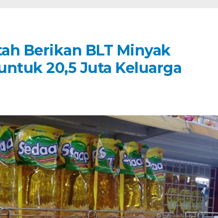
ntah Berikan BLT Minyak
untuk 20,5 Juta Keluarga