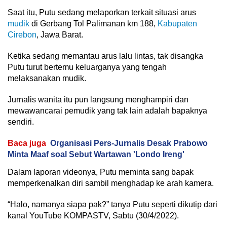
Saat itu, Putu sedang melaporkan terkait situasi arus
mudik
di Gerbang Tol Palimanan km 188,
Kabupaten
Cirebon
, Jawa Barat.
Ketika sedang memantau arus lalu lintas, tak disangka
Putu turut bertemu keluarganya yang tengah
melaksanakan mudik.
Jurnalis wanita itu pun langsung menghampiri dan
mewawancarai pemudik yang tak lain adalah bapaknya
sendiri.
Baca juga
Organisasi Pers-Jurnalis Desak Prabowo
Minta Maaf soal Sebut Wartawan 'Londo Ireng'
Dalam laporan videonya, Putu meminta sang bapak
memperkenalkan diri sambil menghadap ke arah kamera.
“Halo, namanya siapa pak?” tanya Putu seperti dikutip dari
kanal YouTube KOMPASTV, Sabtu (30/4/2022).