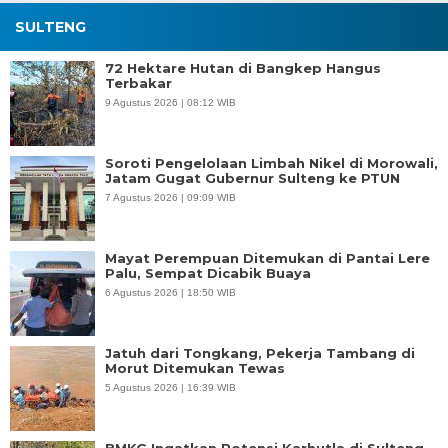
SULTENG
72 Hektare Hutan di Bangkep Hangus
Terbakar
9 Agustus 2026 | 08:12 WIB
Soroti Pengelolaan Limbah Nikel di Morowali,
Jatam Gugat Gubernur Sulteng ke PTUN
7 Agustus 2026 | 09:09 WIB
Mayat Perempuan Ditemukan di Pantai Lere
Palu, Sempat Dicabik Buaya
6 Agustus 2026 | 18:50 WIB
Jatuh dari Tongkang, Pekerja Tambang di
Morut Ditemukan Tewas
5 Agustus 2026 | 16:39 WIB