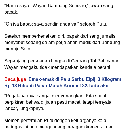
“Nama saya I Wayan Bambang Sutrisno,” jawab sang
bapak.
“Oh iya bapak saya sendiri anda ya,” seloroh Putu.
Setelah memperkenalkan diri, bapak dari sang jurnalis
menyebut sedang dalam perjalanan mudik dari Bandung
menuju Solo.
Sepanjang perjalanan hingga di Gerbang Tol Palimanan,
Wayan mengaku tidak mendapatkan kendala berarti.
Baca juga
Emak-emak di Palu Serbu Elpiji 3 Kilogram
Rp 18 Ribu di Pasar Murah Korem 132/Tadulako
“Perjalanannya sangat menyenangkan. Kita sudah
berpikiran bahwa di jalan pasti macet, tetapi ternyata
lancar,” ungkapnya.
Momen pertemuan Putu dengan keluarganya kala
bertugas ini pun mengundang beragam komentar dari