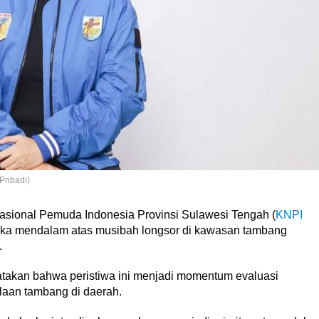
Pribadi)
asional Pemuda Indonesia Provinsi Sulawesi Tengah (
KNPI
uka mendalam atas musibah longsor di kawasan tambang
.
takan bahwa peristiwa ini menjadi momentum evaluasi
laan tambang di daerah.