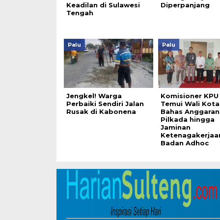
Keadilan di Sulawesi
Diperpanjang
Tengah
Palu
Palu
Jengkel! Warga
Komisioner KPU
Perbaiki Sendiri Jalan
Temui Wali Kota
Rusak di Kabonena
Bahas Anggaran
Pilkada hingga
Jaminan
Ketenagakerjaa
Badan Adhoc