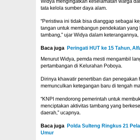
Widya mengingatkan keselamatan warga dan 
tata kelola sumber daya alam.
“Peristiwa ini tidak bisa dianggap sebagai 
tangan untuk membangun pendekatan yang le
tambang,” ujar Widya dalam keterangannya, 
Baca juga
Peringati HUT ke 15 Tahun, Alf
Menurut Widya, pemda mesti mengambil lang
pertambangan di Kelurahan Poboya.
Dirinya khawatir penertiban dan penegakan 
memunculkan ketegangan baru di tengah ma
“KNPI mendorong pemerintah untuk membuka
menciptakan aktivitas tambang yang berkese
daerah,” ucapnya.
Baca juga
Polda Sulteng Ringkus 21 Pela
Umur