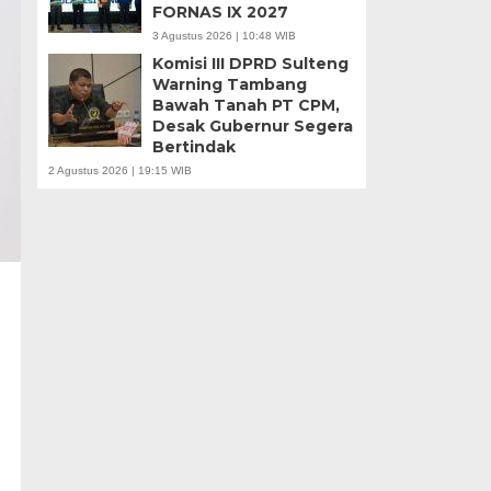
FORNAS IX 2027
3 Agustus 2026 | 10:48 WIB
Komisi III DPRD Sulteng
Warning Tambang
Bawah Tanah PT CPM,
Desak Gubernur Segera
Bertindak
2 Agustus 2026 | 19:15 WIB