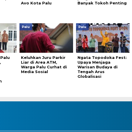
Avo Kota Palu
Banyak Tokoh Penting
Palu
Palu
 Palu
Keluhkan Juru Parkir
Ngata Topodoka Fest:
,
Liar di Area ATM,
Upaya Menjaga
Warga Palu Curhat di
Warisan Budaya di
Media Sosial
Tengah Arus
Globalisasi
n