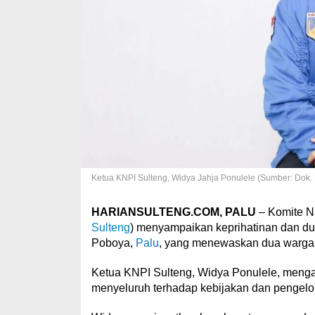
Ketua KNPI Sulteng, Widya Jahja Ponulele (Sumber: Dok. 
HARIANSULTENG.COM, PALU
– Komite N
Sulteng
) menyampaikan keprihatinan dan d
Poboya,
Palu
, yang menewaskan dua warga
Ketua KNPI Sulteng, Widya Ponulele, menga
menyeluruh terhadap kebijakan dan pengelo