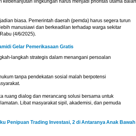
keberlanjutan lingkungan harus menjadi prioritas utama dala
kejadian biasa. Pemerintah daerah (pemda) harus segera turun
bih manusiawi dan berkeadilan terhadap warga sekitar
Rabu (4/6/2025).
amidi Gelar Pemerikasaan Gratis
kah-langkah strategis dalam menangani persoalan
hukum tanpa pendekatan sosial malah berpotensi
syarakat.
 ruang dialog dan merancang solusi bersama untuk
lamatan. Libat masyarakat sipil, akademisi, dan pemuda
ku Penipuan Trading Investasi, 2 di Antaranya Anak Bawah