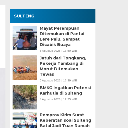
SULTENG
Mayat Perempuan
Ditemukan di Pantai
Lere Palu, Sempat
Dicabik Buaya
6 Agustus 2026 | 18:50 WIB
Jatuh dari Tongkang,
Pekerja Tambang di
Morut Ditemukan
Tewas
5 Agustus 2026 | 16:39 WIB
BMKG Ingatkan Potensi
Karhutla di Sulteng
4 Agustus 2026 | 17:25 WIB
Pemprov Kirim Surat
Keberatan soal Sulteng
Batal Jadi Tuan Rumah