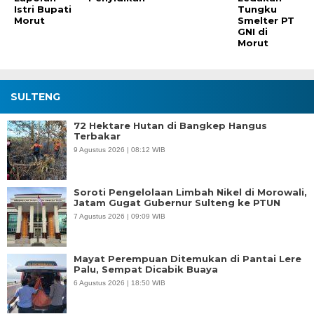
Istri Bupati
Tungku
Morut
Smelter PT
GNI di
Morut
SULTENG
72 Hektare Hutan di Bangkep Hangus
Terbakar
9 Agustus 2026 | 08:12 WIB
Soroti Pengelolaan Limbah Nikel di Morowali,
Jatam Gugat Gubernur Sulteng ke PTUN
7 Agustus 2026 | 09:09 WIB
Mayat Perempuan Ditemukan di Pantai Lere
Palu, Sempat Dicabik Buaya
6 Agustus 2026 | 18:50 WIB