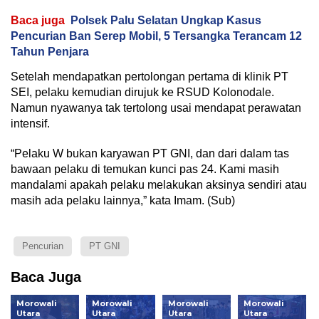
Baca juga
Polsek Palu Selatan Ungkap Kasus
Pencurian Ban Serep Mobil, 5 Tersangka Terancam 12
Tahun Penjara
Setelah mendapatkan pertolongan pertama di klinik PT
SEI, pelaku kemudian dirujuk ke RSUD Kolonodale.
Namun nyawanya tak tertolong usai mendapat perawatan
intensif.
“Pelaku W bukan karyawan PT GNI, dan dari dalam tas
bawaan pelaku di temukan kunci pas 24. Kami masih
mandalami apakah pelaku melakukan aksinya sendiri atau
masih ada pelaku lainnya,” kata Imam. (Sub)
Pencurian
PT GNI
Baca Juga
Morowali
Morowali
Morowali
Morowali
Utara
Utara
Utara
Utara