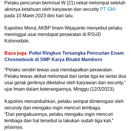
Pelaku pencurian berinisal W (21) nekat melompat setelah
aksinya ketahuan oleh karyawan dan security
PT GNI
pada 10 Maret 2023 dini hari lalu.
Kapolres Morut, AKBP Imam Wijayanto menyebut pelaku
meninggal usai mendapat perawatan di RSUD
Kolonodale.
Baca juga
Polisi Ringkus Tersangka Pencurian Enam
Chromebook di SMP Karya Bhakti Mamboro
“Pelaku sendiri tewas usai mendapatkan perawatan.
Pelaku tewas akibat melompat dari lantai tiga ke lantai dua
usai gerak geriknya diketahui oleh karyawan dan security,”
ujar Imam dalam keterangannya, Minggu (12/3/2023).
Kapolres menambahkan, pelaku sempat diinterogasi oleh
securuty dan mengaku ingin mencuri tembaga.
“Dari pengakuannya, pelaku mengaku ingin mencuri
tembaga dan hal tersebut ia lakukan sudah tiga kali,”
jelasnya.