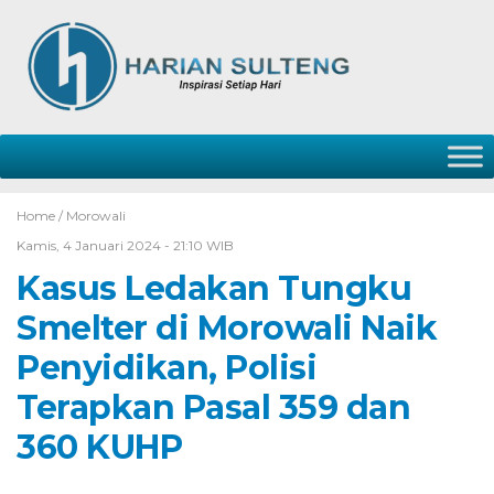
Home /
Morowali
Kamis, 4 Januari 2024 - 21:10 WIB
Kasus Ledakan Tungku
Smelter di Morowali Naik
Penyidikan, Polisi
Terapkan Pasal 359 dan
360 KUHP