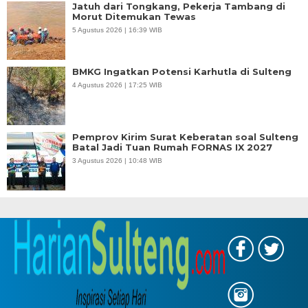
Jatuh dari Tongkang, Pekerja Tambang di
Morut Ditemukan Tewas
5 Agustus 2026 | 16:39 WIB
BMKG Ingatkan Potensi Karhutla di Sulteng
4 Agustus 2026 | 17:25 WIB
Pemprov Kirim Surat Keberatan soal Sulteng
Batal Jadi Tuan Rumah FORNAS IX 2027
3 Agustus 2026 | 10:48 WIB