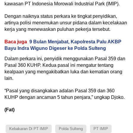
kawasan PT Indonesia Morowali Industrial Park (IMIP).
Dengan naiknya status perkara ke tingkat penyidikan,
artinya polisi menemukan unsur pidana dalam kecelakaan
kerja yang menewaskan puluhan pekerja tersebut.
Baca juga
9 Bulan Menjabat, Kapolresta Palu AKBP
Bayu Indra Wiguno Digeser ke Polda Sulteng
Dalam perkara ini, penyidik menggunakan Pasal 359 dan
Pasal 360 KUHP. Kedua pasal ini mengatur tentang
kealpaan yang mengakibatkan luka dan kematian orang
lain.
“Pasal yang disangkakan adalan Pasal 359 dan 360
KUHP dengan ancaman 5 tahun penjara,” ungkap Djoko.
(Fat)
Kebakaran Di PT IMIP
Polda Sulteng
PT IMIP