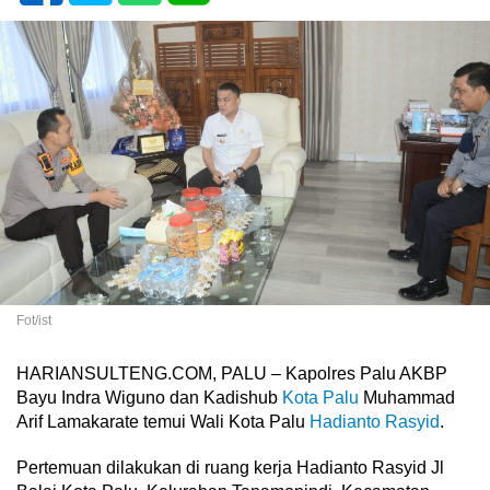
Fot/ist
HARIANSULTENG.COM, PALU – Kapolres Palu AKBP
Bayu Indra Wiguno dan Kadishub
Kota Palu
Muhammad
Arif Lamakarate temui Wali Kota Palu
Hadianto Rasyid
.
Pertemuan dilakukan di ruang kerja Hadianto Rasyid Jl