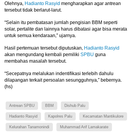
Olehnya,
Hadianto Rasyid
mengharapkan agar antrean
tersebut tidak berlarut-larut.
“Selain itu pembatasan jumlah pengisian BBM seperti
solar, pertalite dan lainnya harus dibatasi agar bisa merata
untuk semua kendaraan,” ujarnya.
Hasil pertemuan tersebut diputuskan,
Hadianto Rasyid
akan mengundang kembali pemiliki
SPBU
guna
membahas masalah tersebut.
“Secepatnya melalukan indentifikasi terlebih dahulu
dilapangan terkait persoalan sesungguhnya,” bebernya.
(hs)
Antrean SPBU
BBM
Dishub Palu
Hadianto Rasyid
Kapolres Palu
Kecamatan Mantikulore
Kelurahan Tanamonindi
Muhammad Arif Lamakarate