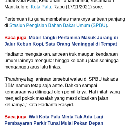
Balai Kota Palu, Kelurahan Tanamonindi, Kecamatan
Mantikulore,
Kota Palu
, Rabu (17/11/2021) sore.
Pertemuan itu guna membahas maraknya antrean panjang
di
Stasiun Pengisian Bahan Bakar Umum (SPBU)
.
Baca juga
Mobil Tangki Pertamina Masuk Jurang di
Jalur Kebun Kopi, Satu Orang Meninggal di Tempat
Hadianto mengatakan, antrean truk maupun kendaraan
umum lainnya mengular hingga ke bahu jalan sehingga
menganggu arus lalu lintas.
“Parahnya lagi antrean tersebut walau di SPBU tak ada
BBM namun tetap saja antre. Bahkan sampai
kendaraannya ditinggal oleh pemiliknya. Hal inilah yang
menjadi pokok masalah yang mesti dicarikan jalan
keluarnya,” kata Hadianto Rasyid.
Baca juga
Wali Kota Palu Minta Tak Ada Lagi
Pembayaran Parkir Tunai Mulai Pekan Depan