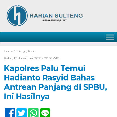
Home /
Energi
/
Palu
Rabu, 17 November 2021 - 20:16 WIB
Kapolres Palu Temui
Hadianto Rasyid Bahas
Antrean Panjang di SPBU,
Ini Hasilnya