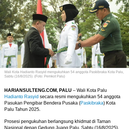
Wali Kota Hadianto Rasyid mengukuhkan 54 anggota Paskibraka Kota Palu,
Sabtu (16/8/2025). (Foto: Pemkot Palu)
HARIANSULTENG.COM, PALU
– Wali Kota Palu
Hadianto Rasyid
secara resmi mengukuhkan 54 anggota
Pasukan Pengibar Bendera Pusaka (
Paskibraka
) Kota
Palu Tahun 2025.
Prosesi pengukuhan berlangsung khidmat di Taman
Nasional depan Gedung Juang Palu, Sabtu (16/8/2025).