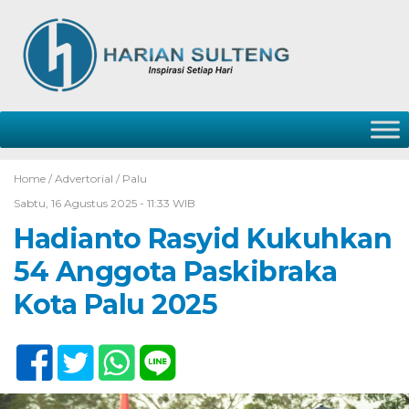
Home /
Advertorial
/
Palu
Sabtu, 16 Agustus 2025 - 11:33 WIB
Hadianto Rasyid Kukuhkan
54 Anggota Paskibraka
Kota Palu 2025