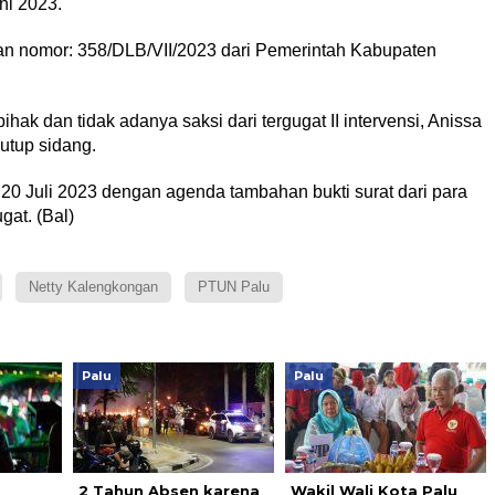
ni 2023.
ngan nomor: 358/DLB/VII/2023 dari Pemerintah Kabupaten
hak dan tidak adanya saksi dari tergugat II intervensi, Anissa
utup sidang.
20 Juli 2023 dengan agenda tambahan bukti surat dari para
gat. (Bal)
Netty Kalengkongan
PTUN Palu
Palu
Palu
2 Tahun Absen karena
Wakil Wali Kota Palu