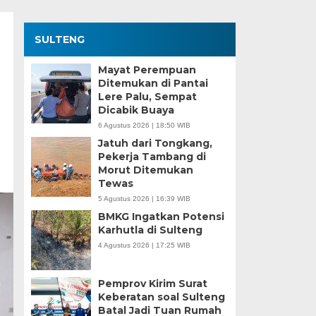
SULTENG
Mayat Perempuan
Ditemukan di Pantai
Lere Palu, Sempat
Dicabik Buaya
6 Agustus 2026 | 18:50 WIB
Jatuh dari Tongkang,
Pekerja Tambang di
Morut Ditemukan
Tewas
5 Agustus 2026 | 16:39 WIB
BMKG Ingatkan Potensi
Karhutla di Sulteng
4 Agustus 2026 | 17:25 WIB
Pemprov Kirim Surat
Keberatan soal Sulteng
Batal Jadi Tuan Rumah