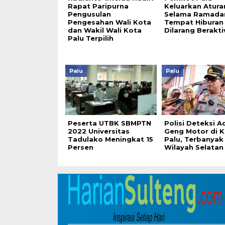
Rapat Paripurna
Keluarkan Atura
Pengusulan
Selama Ramada
Pengesahan Wali Kota
Tempat Hiburan
dan Wakil Wali Kota
Dilarang Berakti
Palu Terpilih
Palu
Palu
Peserta UTBK SBMPTN
Polisi Deteksi A
2022 Universitas
Geng Motor di 
Tadulako Meningkat 15
Palu, Terbanyak 
Persen
Wilayah Selatan