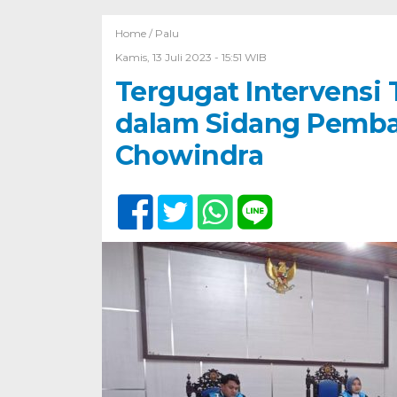
Home /
Palu
Kamis, 13 Juli 2023 - 15:51 WIB
Tergugat Intervensi 
dalam Sidang Pembat
Chowindra