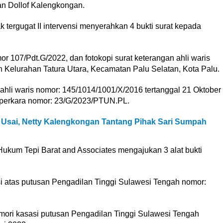
n Dollof Kalengkongan.
 tergugat II intervensi menyerahkan 4 bukti surat kepada
mor 107/Pdt.G/2022, dan fotokopi surat keterangan ahli waris
 Kelurahan Tatura Utara, Kecamatan Palu Selatan, Kota Palu.
n ahli waris nomor: 145/1014/1001/X/2016 tertanggal 21 Oktober
ta perkara nomor: 23/G/2023/PTUN.PL.
Usai, Netty Kalengkongan Tantang Pihak Sari Sumpah
ukum Tepi Barat and Associates mengajukan 3 alat bukti
si atas putusan Pengadilan Tinggi Sulawesi Tengah nomor:
memori kasasi putusan Pengadilan Tinggi Sulawesi Tengah