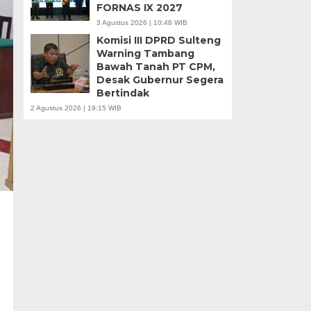
FORNAS IX 2027
3 Agustus 2026 | 10:48 WIB
Komisi III DPRD Sulteng
Warning Tambang
Bawah Tanah PT CPM,
Desak Gubernur Segera
Bertindak
2 Agustus 2026 | 19:15 WIB