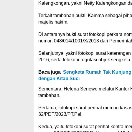
Kalengkongan, yakni Netty Kalengkongan da
Terkait tambahan bukti, Kamma sebagai pihak
majelis hakim.
Di antaranya bukti surat fotokopi perkara no
nomor: 048/014/1001/X/2013 dari Pemerintah
Selanjutnya, yakni fotokopi surat keteranga
2016, serta fotokopi regulasi objek sengke
Baca juga
Sengketa Rumah Tak Kunjung 
dengan Kitab Suci
Sementara, Helena Senewe melalui Kantor H
tambahan.
Pertama, fotokopi surat perihal memori kasa
32/PDT/2023/PT.Pal.
Kedua, yaitu fotokopi surat perihal kontra 