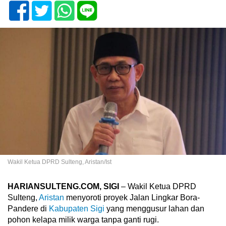
Wakil Ketua DPRD Sulteng, Aristan/Ist
HARIANSULTENG.COM, SIGI
– Wakil Ketua DPRD
Sulteng,
Aristan
menyoroti proyek Jalan Lingkar Bora-
Pandere di
Kabupaten Sigi
yang menggusur lahan dan
pohon kelapa milik warga tanpa ganti rugi.