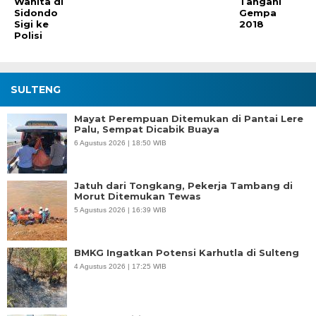
Wanita di
Tangani
Sidondo
Gempa
Sigi ke
2018
Polisi
SULTENG
Mayat Perempuan Ditemukan di Pantai Lere
Palu, Sempat Dicabik Buaya
6 Agustus 2026 | 18:50 WIB
Jatuh dari Tongkang, Pekerja Tambang di
Morut Ditemukan Tewas
5 Agustus 2026 | 16:39 WIB
BMKG Ingatkan Potensi Karhutla di Sulteng
4 Agustus 2026 | 17:25 WIB