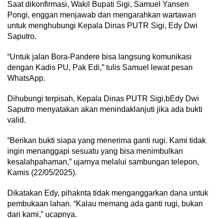
Saat dikonfirmasi, Wakil Bupati Sigi, Samuel Yansen
Pongi, enggan menjawab dan mengarahkan wartawan
untuk menghubungi Kepala Dinas PUTR Sigi, Edy Dwi
Saputro.
“Untuk jalan Bora-Pandere bisa langsung komunikasi
dengan Kadis PU, Pak Edi,” tulis Samuel lewat pesan
WhatsApp.
Dihubungi terpisah, Kepala Dinas PUTR Sigi,bEdy Dwi
Saputro menyatakan akan menindaklanjuti jika ada bukti
valid.
“Berikan bukti siapa yang menerima ganti rugi. Kami tidak
ingin menanggapi sesuatu yang bisa menimbulkan
kesalahpahaman,” ujarnya melalui sambungan telepon,
Kamis (22/05/2025).
Dikatakan Edy, pihaknta tidak menganggarkan dana untuk
pembukaan lahan. “Kalau memang ada ganti rugi, bukan
dari kami,” ucapnya.