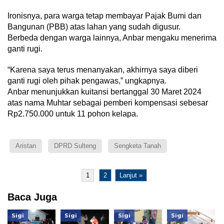
Ironisnya, para warga tetap membayar Pajak Bumi dan
Bangunan (PBB) atas lahan yang sudah digusur.
Berbeda dengan warga lainnya, Anbar mengaku menerima
ganti rugi.
“Karena saya terus menanyakan, akhirnya saya diberi
ganti rugi oleh pihak pengawas,” ungkapnya.
Anbar menunjukkan kuitansi bertanggal 30 Maret 2024
atas nama Muhtar sebagai pemberi kompensasi sebesar
Rp2.750.000 untuk 11 pohon kelapa.
Aristan
DPRD Sulteng
Sengketa Tanah
1
2
Lanjut »
Baca Juga
Sigi
Sigi
Sigi
Sigi