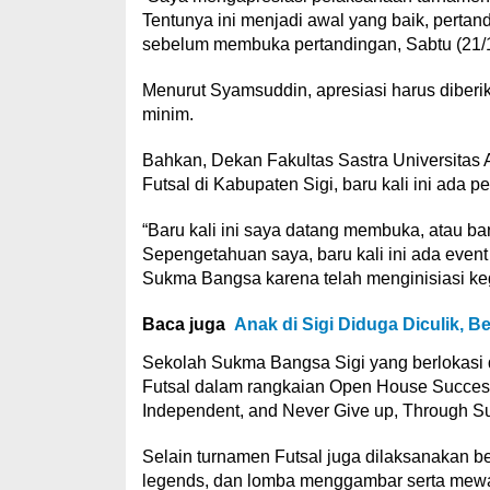
Tentunya ini menjadi awal yang baik, pertan
sebelum membuka pertandingan, Sabtu (21/
Menurut Syamsuddin, apresiasi harus diberik
minim.
Bahkan, Dekan Fakultas Sastra Universitas 
Futsal di Kabupaten Sigi, baru kali ini ada pe
“Baru kali ini saya datang membuka, atau bar
Sepengetahuan saya, baru kali ini ada event 
Sukma Bangsa karena telah menginisiasi kegi
Baca juga
Anak di Sigi Diduga Diculik, B
Sekolah Sukma Bangsa Sigi yang berlokas
Futsal dalam rangkaian Open House Succes
Independent, and Never Give up, Through Su
Selain turnamen Futsal juga dilaksanakan b
legends, dan lomba menggambar serta mewa