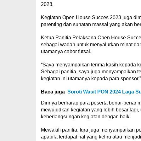
2023.
Kegiatan Open House Succes 2023 juga dim
parenting dan sunatan massal yang akan b
Ketua Panitia Pelaksana Open House Succes
sebagai wadah untuk menyalurkan minat dan 
utamanya cabor futsal.
“Saya menyampaikan terima kasih kepada ket
Sebagai panitia, saya juga menyampaikan t
kegiatan ini utamanya kepada para sponsor,” t
Baca juga
Soroti Wasit PON 2024 Laga Su
Dirinya berharap para peserta benar-benar 
mewujudkan kegiatan yang lebih besar lagi, 
keberlangsungan kegiatan dengan baik.
Mewakili panitia, Iqra juga menyampaikan p
apabila terdapat hal yang keliru atau menja