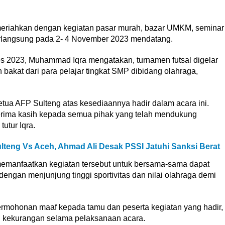
eriahkan dengan kegiatan pasar murah, bazar UMKM, seminar
erlangsung pada 2- 4 November 2023 mendatang.
 2023, Muhammad Iqra mengatakan, turnamen futsal digelar
bakat dari para pelajar tingkat SMP dibidang olahraga,
ua AFP Sulteng atas kesediaannya hadir dalam acara ini.
erima kasih kepada semua pihak yang telah mendukung
utur Iqra.
lteng Vs Aceh, Ahmad Ali Desak PSSI Jatuhi Sanksi Berat
memanfaatkan kegiatan tersebut untuk bersama-sama dapat
dengan menjunjung tinggi sportivitas dan nilai olahraga demi
ermohonan maaf kepada tamu dan peserta kegiatan yang hadir,
di kekurangan selama pelaksanaan acara.