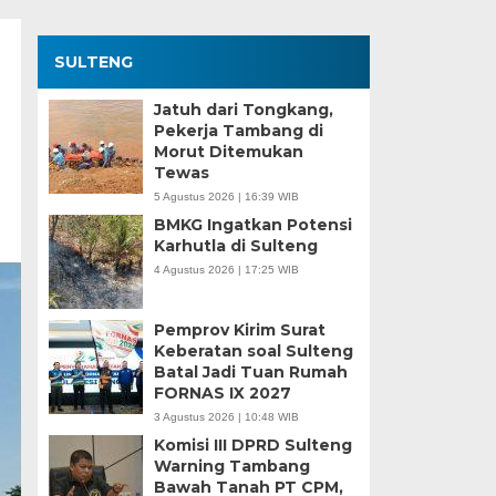
SULTENG
Jatuh dari Tongkang,
Pekerja Tambang di
Morut Ditemukan
Tewas
5 Agustus 2026 | 16:39 WIB
BMKG Ingatkan Potensi
Karhutla di Sulteng
4 Agustus 2026 | 17:25 WIB
Pemprov Kirim Surat
Keberatan soal Sulteng
Batal Jadi Tuan Rumah
FORNAS IX 2027
3 Agustus 2026 | 10:48 WIB
Komisi III DPRD Sulteng
Warning Tambang
Bawah Tanah PT CPM,