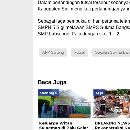
Dalam pertandingan futsal tersebut sebanyak
Kabupaten Sigi mengikuti pertandingan yan
Sebagai laga pembuka, di hari pertama telah
SMPN 5 Sigi melawan SMPS Sukma Bangsa Si
SMP Labschool Palu dengan skor 1 – 2.
AFP Sulteng
Futsal
Sekolah Sukma Bang
Baca Juga
Olahraga
Sigi
Keluarga Witan
BREAKING NEWS
Sulaeman di Palu Gelar
Rekonstruksi K