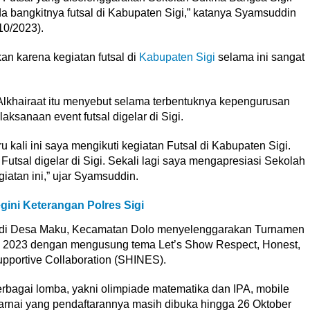
da bangkitnya futsal di Kabupaten Sigi,” katanya Syamsuddin
10/2023).
an karena kegiatan futsal di
Kabupaten Sigi
selama ini sangat
Alkhairaat itu menyebut selama terbentuknya kepengurusan
laksanaan event futsal digelar di Sigi.
u kali ini saya mengikuti kegiatan Futsal di Kabupaten Sigi.
Futsal digelar di Sigi. Sekali lagi saya mengapresiasi Sekolah
atan ini,” ujar Syamsuddin.
egini Keterangan Polres Sigi
i di Desa Maku, Kecamatan Dolo menyelenggarakan Turnamen
 2023 dengan mengusung tema Let’s Show Respect, Honest,
pportive Collaboration (SHINES).
erbagai lomba, yakni olimpiade matematika dan IPA, mobile
rnai yang pendaftarannya masih dibuka hingga 26 Oktober