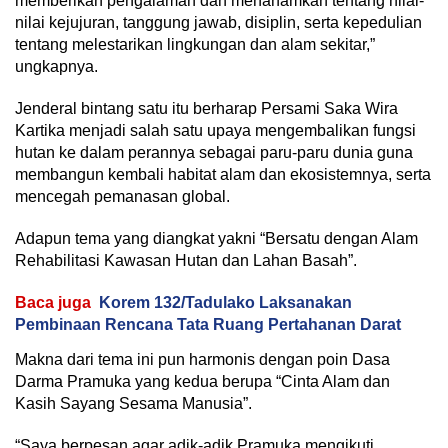
memberikan pengalaman dan menanamkan tentang nilai-
nilai kejujuran, tanggung jawab, disiplin, serta kepedulian
tentang melestarikan lingkungan dan alam sekitar,”
ungkapnya.
Jenderal bintang satu itu berharap Persami Saka Wira
Kartika menjadi salah satu upaya mengembalikan fungsi
hutan ke dalam perannya sebagai paru-paru dunia guna
membangun kembali habitat alam dan ekosistemnya, serta
mencegah pemanasan global.
Adapun tema yang diangkat yakni “Bersatu dengan Alam
Rehabilitasi Kawasan Hutan dan Lahan Basah”.
Baca juga
Korem 132/Tadulako Laksanakan
Pembinaan Rencana Tata Ruang Pertahanan Darat
Makna dari tema ini pun harmonis dengan poin Dasa
Darma Pramuka yang kedua berupa “Cinta Alam dan
Kasih Sayang Sesama Manusia”.
“Saya berpesan agar adik-adik Pramuka mengikuti