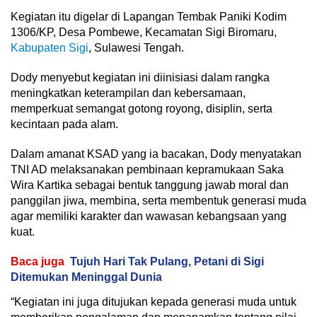
Kegiatan itu digelar di Lapangan Tembak Paniki Kodim
1306/KP, Desa Pombewe, Kecamatan Sigi Biromaru,
Kabupaten Sigi
, Sulawesi Tengah.
Dody menyebut kegiatan ini diinisiasi dalam rangka
meningkatkan keterampilan dan kebersamaan,
memperkuat semangat gotong royong, disiplin, serta
kecintaan pada alam.
Dalam amanat KSAD yang ia bacakan, Dody menyatakan
TNI AD melaksanakan pembinaan kepramukaan Saka
Wira Kartika sebagai bentuk tanggung jawab moral dan
panggilan jiwa, membina, serta membentuk generasi muda
agar memiliki karakter dan wawasan kebangsaan yang
kuat.
Baca juga
Tujuh Hari Tak Pulang, Petani di Sigi
Ditemukan Meninggal Dunia
“Kegiatan ini juga ditujukan kepada generasi muda untuk