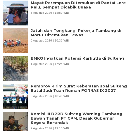
Mayat Perempuan Ditemukan di Pantai Lere
Palu, Sempat Dicabik Buaya
6 Agustus 2026 | 18:50 WIB
Jatuh dari Tongkang, Pekerja Tambang di
Morut Ditemukan Tewas
5 Agustus 2026 | 16:39 WIB
BMKG Ingatkan Potensi Karhutla di Sulteng
4 Agustus 2026 | 17:25 WIB
Pemprov Kirim Surat Keberatan soal Sulteng
Batal Jadi Tuan Rumah FORNAS IX 2027
3 Agustus 2026 | 10:48 WIB
Komisi III DPRD Sulteng Warning Tambang
Bawah Tanah PT CPM, Desak Gubernur
Segera Bertindak
2 Agustus 2026 | 19:15 WIB