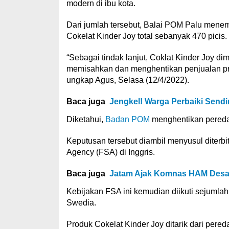
modern di ibu kota.
Dari jumlah tersebut, Balai POM Palu menem
Cokelat Kinder Joy total sebanyak 470 picis.
“Sebagai tindak lanjut, Coklat Kinder Joy di
memisahkan dan menghentikan penjualan pr
ungkap Agus, Selasa (12/4/2022).
Baca juga
Jengkel! Warga Perbaiki Sendi
Diketahui,
Badan POM
menghentikan peredar
Keputusan tersebut diambil menyusul diterbit
Agency (FSA) di Inggris.
Baca juga
Jatam Ajak Komnas HAM Desak 
Kebijakan FSA ini kemudian diikuti sejumlah 
Swedia.
Produk Cokelat Kinder Joy ditarik dari pere