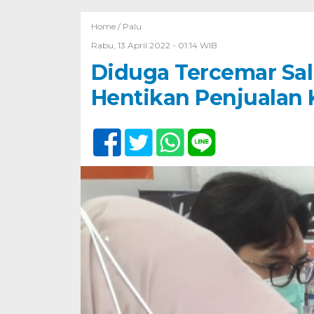
Home /
Palu
Rabu, 13 April 2022 - 01:14 WIB
Diduga Tercemar Sal
Hentikan Penjualan K