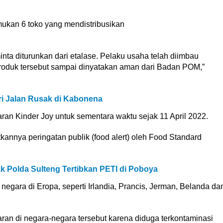
ukan 6 toko yang mendistribusikan
minta diturunkan dari etalase. Pelaku usaha telah diimbau
oduk tersebut sampai dinyatakan aman dari Badan POM,”
ri Jalan Rusak di Kabonena
an Kinder Joy untuk sementara waktu sejak 11 April 2022.
kannya peringatan publik (food alert) oleh Food Standard
Polda Sulteng Tertibkan PETI di Poboya
negara di Eropa, seperti Irlandia, Prancis, Jerman, Belanda da
daran di negara-negara tersebut karena diduga terkontaminasi