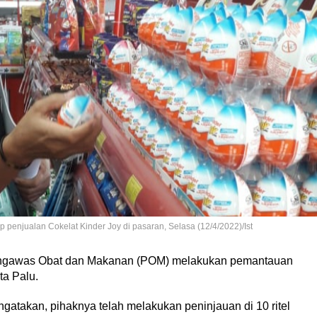
penjualan Cokelat Kinder Joy di pasaran, Selasa (12/4/2022)/Ist
ngawas Obat dan Makanan (POM) melakukan pemantauan
ta Palu.
gatakan, pihaknya telah melakukan peninjauan di 10 ritel