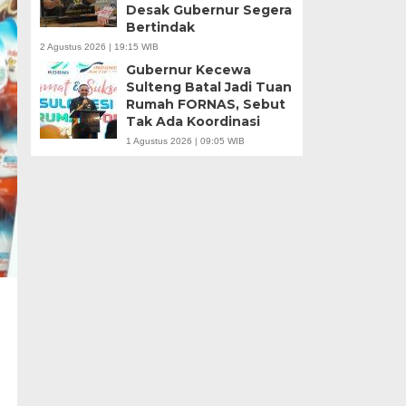
Desak Gubernur Segera
Bertindak
2 Agustus 2026 | 19:15 WIB
Gubernur Kecewa
Sulteng Batal Jadi Tuan
Rumah FORNAS, Sebut
Tak Ada Koordinasi
1 Agustus 2026 | 09:05 WIB