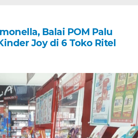
monella, Balai POM Palu
inder Joy di 6 Toko Ritel