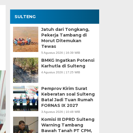
SULTENG
Jatuh dari Tongkang,
Pekerja Tambang di
Morut Ditemukan
Tewas
5 Agustus 2026 | 16:39 WIB
BMKG Ingatkan Potensi
Karhutla di Sulteng
4 Agustus 2026 | 17:25 WIB
Pemprov Kirim Surat
Keberatan soal Sulteng
Batal Jadi Tuan Rumah
FORNAS IX 2027
3 Agustus 2026 | 10:48 WIB
Komisi III DPRD Sulteng
Warning Tambang
Bawah Tanah PT CPM,