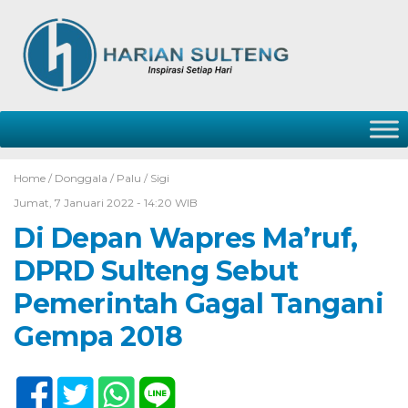
Home /
Donggala
/
Palu
/
Sigi
Jumat, 7 Januari 2022 - 14:20 WIB
Di Depan Wapres Ma’ruf,
DPRD Sulteng Sebut
Pemerintah Gagal Tangani
Gempa 2018