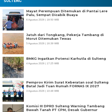
SULTENG
Mayat Perempuan Ditemukan di Pantai Lere
Palu, Sempat Dicabik Buaya
6 Agustus 2026 | 18:50 WIB
Jatuh dari Tongkang, Pekerja Tambang di
Morut Ditemukan Tewas
5 Agustus 2026 | 16:39 WIB
BMKG Ingatkan Potensi Karhutla di Sulteng
4 Agustus 2026 | 17:25 WIB
Pemprov Kirim Surat Keberatan soal Sulteng
Batal Jadi Tuan Rumah FORNAS IX 2027
3 Agustus 2026 | 10:48 WIB
Komisi III DPRD Sulteng Warning Tambang
Bawah Tanah PT CPM, Desak Gubernur