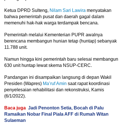
Ketua DPRD Sulteng,
Nilam Sari Lawira
menyatakan
bahwa pemerintah pusat dan daerah gagal dalam
memenuhi hak-hak warga terdampak bencana.
Pemerintah melalui Kementerian PUPR awalnya
berencana membangun hunian tetap (huntap) sebanyak
11.788 unit.
Namun hingga kini pemerintah baru selesai membangun
630 unit huntap lewat skema NSUP-CERC.
Pandangan ini disampaikan langsung di depan Wakil
Presiden (Wapres)
Ma’ruf Amin
saat rapat koordinasi
penyelesaian rehabilitasi dan rekonstruksi, Kamis
(6/1/2022).
Baca juga
Jadi Penonton Setia, Bocah di Palu
Ramaikan Nobar Final Piala AFF di Rumah Witan
Sulaeman