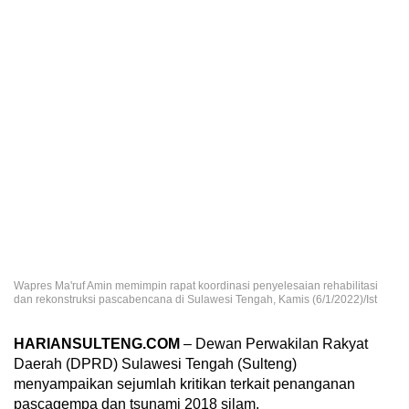
Wapres Ma'ruf Amin memimpin rapat koordinasi penyelesaian rehabilitasi
dan rekonstruksi pascabencana di Sulawesi Tengah, Kamis (6/1/2022)/Ist
HARIANSULTENG.COM
– Dewan Perwakilan Rakyat
Daerah (DPRD) Sulawesi Tengah (Sulteng)
menyampaikan sejumlah kritikan terkait penanganan
pascagempa dan tsunami 2018 silam.