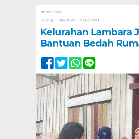
Home /
Palu
Minggu, 1 Mei 2022 - 00:08 WIB
Kelurahan Lambara J
Bantuan Bedah Ruma