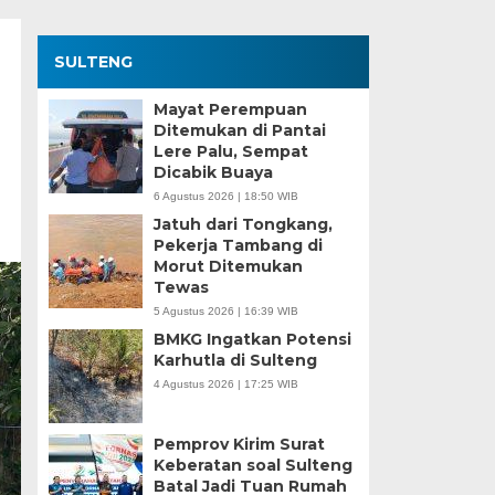
SULTENG
Mayat Perempuan
Ditemukan di Pantai
Lere Palu, Sempat
Dicabik Buaya
6 Agustus 2026 | 18:50 WIB
Jatuh dari Tongkang,
Pekerja Tambang di
Morut Ditemukan
Tewas
5 Agustus 2026 | 16:39 WIB
BMKG Ingatkan Potensi
Karhutla di Sulteng
4 Agustus 2026 | 17:25 WIB
Pemprov Kirim Surat
Keberatan soal Sulteng
Batal Jadi Tuan Rumah