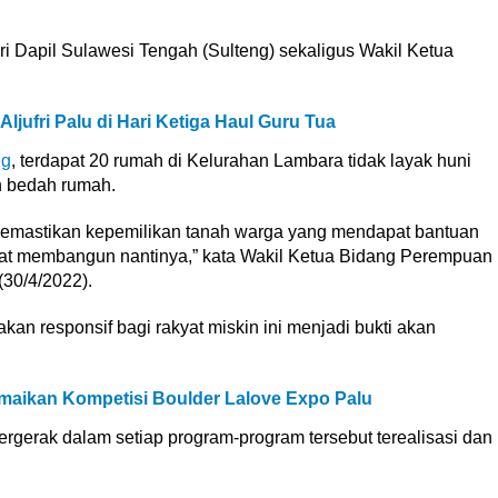
 Dapil Sulawesi Tengah (Sulteng) sekaligus Wakil Ketua
ljufri Palu di Hari Ketiga Haul Guru Tua
ng
, terdapat 20 rumah di Kelurahan Lambara tidak layak huni
n bedah rumah.
emastikan kepemilikan tanah warga yang mendapat bantuan
t membangun nantinya,” kata Wakil Ketua Bidang Perempuan
30/4/2022).
kan responsif bagi rakyat miskin ini menjadi bukti akan
amaikan Kompetisi Boulder Lalove Expo Palu
rgerak dalam setiap program-program tersebut terealisasi dan