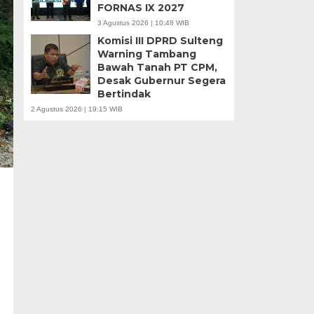
FORNAS IX 2027
3 Agustus 2026 | 10:48 WIB
Komisi III DPRD Sulteng
Warning Tambang
Bawah Tanah PT CPM,
Desak Gubernur Segera
Bertindak
2 Agustus 2026 | 19:15 WIB