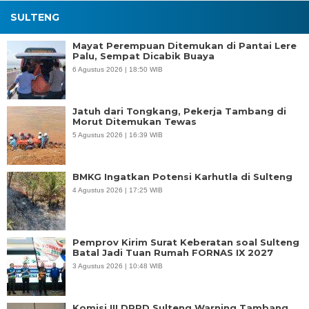
SULTENG
Mayat Perempuan Ditemukan di Pantai Lere
Palu, Sempat Dicabik Buaya
6 Agustus 2026 | 18:50 WIB
Jatuh dari Tongkang, Pekerja Tambang di
Morut Ditemukan Tewas
5 Agustus 2026 | 16:39 WIB
BMKG Ingatkan Potensi Karhutla di Sulteng
4 Agustus 2026 | 17:25 WIB
Pemprov Kirim Surat Keberatan soal Sulteng
Batal Jadi Tuan Rumah FORNAS IX 2027
3 Agustus 2026 | 10:48 WIB
Komisi III DPRD Sulteng Warning Tambang