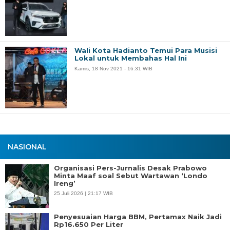
Wali Kota Hadianto Temui Para Musisi
Lokal untuk Membahas Hal Ini
Kamis, 18 Nov 2021 - 16:31 WIB
NASIONAL
Organisasi Pers-Jurnalis Desak Prabowo
Minta Maaf soal Sebut Wartawan ‘Londo
Ireng’
25 Juli 2026 | 21:17 WIB
Penyesuaian Harga BBM, Pertamax Naik Jadi
Rp16.650 Per Liter