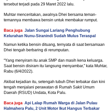
tersebut terjadi pada 29 Maret 2022 lalu.
Muhtar menceritakan, awalnya Dhei bersama teman-
temannya membawa bensin untuk membakar rumput.
Baca juga
Jalan Sungai Lariang Penghubung
Kelurahan Nunu-Siranindi Sudah Mulus Teraspal
Namun ketika bensin dituang, ternyata di saat bersamaan
Dhei tengah berbaring di rerumputan.
“Yang menyiram itu anak SMP dan masih kena keluarga.
Saat bensin disiram itu langsung menyambar,” kata Muhtar,
Rabu (6/4/2022).
Akibat kejadian itu, setengah tubuh Dhei terbakar dan kini
tengah menjalani perawatan di Rumah Sakit Umum
Daerah (RSUD) Undata, Kota Palu.
Baca juga
Api Lalap Rumah Warga di Jalan Pulau
Halmahera Palu, 2 Unit Motor Ikut Hangus Terbakar