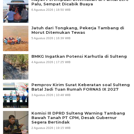
Palu, Sempat Dicabik Buaya
6 Agustus 2026 | 18:50 WIB
Jatuh dari Tongkang, Pekerja Tambang di
Morut Ditemukan Tewas
5 Agustus 2026 | 16:39 WIB
BMKG Ingatkan Potensi Karhutla di Sulteng
4 Agustus 2026 | 17:25 WIB
Pemprov Kirim Surat Keberatan soal Sulteng
Batal Jadi Tuan Rumah FORNAS IX 2027
3 Agustus 2026 | 10:48 WIB
Komisi III DPRD Sulteng Warning Tambang
Bawah Tanah PT CPM, Desak Gubernur
Segera Bertindak
2 Agustus 2026 | 19:15 WIB