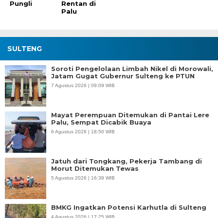
Pungli
Rentan di
Palu
SULTENG
Soroti Pengelolaan Limbah Nikel di Morowali,
Jatam Gugat Gubernur Sulteng ke PTUN
7 Agustus 2026 | 09:09 WIB
Mayat Perempuan Ditemukan di Pantai Lere
Palu, Sempat Dicabik Buaya
6 Agustus 2026 | 18:50 WIB
Jatuh dari Tongkang, Pekerja Tambang di
Morut Ditemukan Tewas
5 Agustus 2026 | 16:39 WIB
BMKG Ingatkan Potensi Karhutla di Sulteng
4 Agustus 2026 | 17:25 WIB