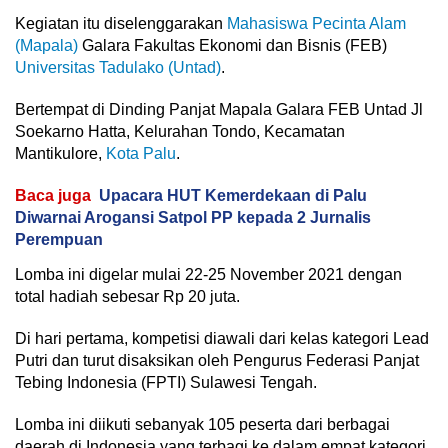
Kegiatan itu diselenggarakan
Mahasiswa Pecinta Alam
(Mapala)
Galara Fakultas Ekonomi dan Bisnis (FEB)
Universitas Tadulako (Untad)
.
Bertempat di Dinding Panjat Mapala Galara FEB Untad Jl
Soekarno Hatta, Kelurahan Tondo, Kecamatan
Mantikulore,
Kota Palu
.
Baca juga
Upacara HUT Kemerdekaan di Palu
Diwarnai Arogansi Satpol PP kepada 2 Jurnalis
Perempuan
Lomba ini digelar mulai 22-25 November 2021 dengan
total hadiah sebesar Rp 20 juta.
Di hari pertama, kompetisi diawali dari kelas kategori Lead
Putri dan turut disaksikan oleh Pengurus Federasi Panjat
Tebing Indonesia (FPTI) Sulawesi Tengah.
Lomba ini diikuti sebanyak 105 peserta dari berbagai
daerah di Indonesia yang terbagi ke dalam empat kategori.