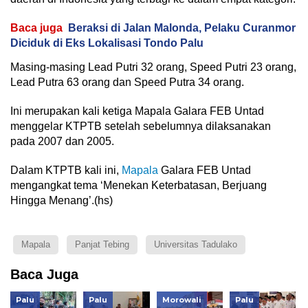
Baca juga
Beraksi di Jalan Malonda, Pelaku Curanmor
Diciduk di Eks Lokalisasi Tondo Palu
Masing-masing Lead Putri 32 orang, Speed Putri 23 orang,
Lead Putra 63 orang dan Speed Putra 34 orang.
Ini merupakan kali ketiga Mapala Galara FEB Untad
menggelar KTPTB setelah sebelumnya dilaksanakan
pada 2007 dan 2005.
Dalam KTPTB kali ini,
Mapala
Galara FEB Untad
mengangkat tema ‘Menekan Keterbatasan, Berjuang
Hingga Menang’.(hs)
Mapala
Panjat Tebing
Universitas Tadulako
Baca Juga
Palu
Palu
Morowali
Palu