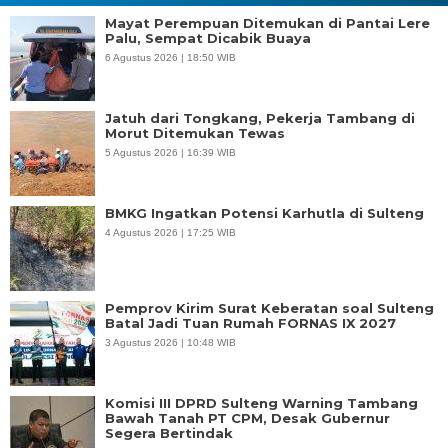
Mayat Perempuan Ditemukan di Pantai Lere
Palu, Sempat Dicabik Buaya
6 Agustus 2026 | 18:50 WIB
Jatuh dari Tongkang, Pekerja Tambang di
Morut Ditemukan Tewas
5 Agustus 2026 | 16:39 WIB
BMKG Ingatkan Potensi Karhutla di Sulteng
4 Agustus 2026 | 17:25 WIB
Pemprov Kirim Surat Keberatan soal Sulteng
Batal Jadi Tuan Rumah FORNAS IX 2027
3 Agustus 2026 | 10:48 WIB
Komisi III DPRD Sulteng Warning Tambang
Bawah Tanah PT CPM, Desak Gubernur
Segera Bertindak