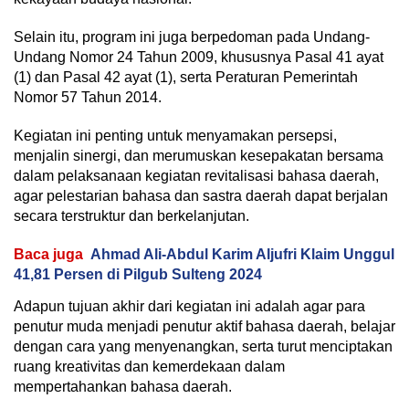
Selain itu, program ini juga berpedoman pada Undang-
Undang Nomor 24 Tahun 2009, khususnya Pasal 41 ayat
(1) dan Pasal 42 ayat (1), serta Peraturan Pemerintah
Nomor 57 Tahun 2014.
Kegiatan ini penting untuk menyamakan persepsi,
menjalin sinergi, dan merumuskan kesepakatan bersama
dalam pelaksanaan kegiatan revitalisasi bahasa daerah,
agar pelestarian bahasa dan sastra daerah dapat berjalan
secara terstruktur dan berkelanjutan.
Baca juga
Ahmad Ali-Abdul Karim Aljufri Klaim Unggul
41,81 Persen di Pilgub Sulteng 2024
Adapun tujuan akhir dari kegiatan ini adalah agar para
penutur muda menjadi penutur aktif bahasa daerah, belajar
dengan cara yang menyenangkan, serta turut menciptakan
ruang kreativitas dan kemerdekaan dalam
mempertahankan bahasa daerah.