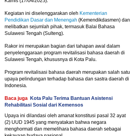
Kamis (17/04/2025).
Kegiatan ini diselenggarakan oleh
Kementerian
Pendidikan Dasar dan Menengah
(Kemendikdasmen) dan
melibatkan sejumlah pihak, termasuk Balai Bahasa
Sulawesi Tengah (Sulteng).
Rakor ini merupakan bagian dari tahapan awal dalam
penyelenggaraan program revitalisasi bahasa daerah di
Sulawesi Tengah, khususnya di Kota Palu.
Program revitalisasi bahasa daerah merupakan salah satu
upaya pelindungan terhadap bahasa dan sastra daerah di
Indonesia.
Baca juga
Kota Palu Terima Bantuan Asistensi
Rehabilitasi Sosial dari Kemensos
Upaya ini dilandasi oleh amanat konstitusi pasal 32 ayat
(2) UUD 1945 yang menyatakan bahwa negara
menghormati dan memelihara bahasa daerah sebagai
kekayaan budaya nasional.