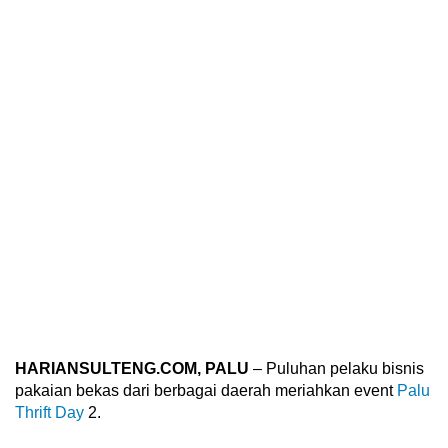
HARIANSULTENG.COM, PALU
– Puluhan pelaku bisnis
pakaian bekas dari berbagai daerah meriahkan event
Palu
Thrift Day
2.