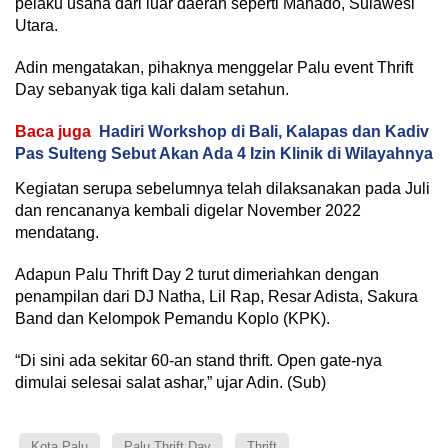
pelaku usaha dari luar daerah seperti Manado, Sulawesi
Utara.
Adin mengatakan, pihaknya menggelar Palu event Thrift
Day sebanyak tiga kali dalam setahun.
Baca juga
Hadiri Workshop di Bali, Kalapas dan Kadiv
Pas Sulteng Sebut Akan Ada 4 Izin Klinik di Wilayahnya
Kegiatan serupa sebelumnya telah dilaksanakan pada Juli
dan rencananya kembali digelar November 2022
mendatang.
Adapun Palu Thrift Day 2 turut dimeriahkan dengan
penampilan dari DJ Natha, Lil Rap, Resar Adista, Sakura
Band dan Kelompok Pemandu Koplo (KPK).
“Di sini ada sekitar 60-an stand thrift. Open gate-nya
dimulai selesai salat ashar,” ujar Adin. (Sub)
Kota Palu
Palu Thrift Day
Thrift