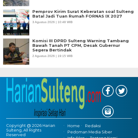
Pemprov Kirim Surat Keberatan soal Sulteng
Batal Jadi Tuan Rumah FORNAS IX 2027
3 Agustus 2026 | 10:48 WIB
Komisi III DPRD Sulteng Warning Tambang
Bawah Tanah PT CPM, Desak Gubernur
Segera Bertindak
2 Agustus 2026 | 19:15 WIB
Copyright @ 2026 Harian
Home
Redaksi
Sulteng, All Rights
Pedoman Media Siber
Reserved