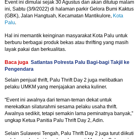
Event ini dimulai sejak 30 Agustus dan akan ditutup malam
ini, Sabtu (3/9/2022) di halaman parkir Gelora Bumi Kaktus
(GBK), Jalan Hangtuah, Kecamatan Mantikulore,
Kota
Palu
.
Hal ini memantik keinginan masyarakat Kota Palu untuk
berburu berbagai produk bekas atau thrifting yang masih
layak pakai dan berkualitas.
Baca juga
Satlantas Polresta Palu Bagi-bagi Takjil ke
Pengendara
Selain penjual thrift, Palu Thrift Day 2 juga melibatkan
pelaku UMKM yang menjajakan aneka kuliner.
“Event ini awalnya dari teman-teman dekat untuk
merekatkan silaturahmi sesama pelaku usaha thrift.
Awalnya sedikit, tetapi semakin lama peminatnya banyak,”
ungkap Ketua Panitia Palu Thrift Day 2, Adin.
Selain Sulawesi Tengah, Palu Thrift Day 2 juga turut diikuti