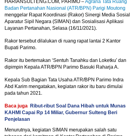
HARIANSULTENG.COM, PARIMO –
Agraria Tata Ruang
Badan Pertanahan Nasional (ATR/BPN)
Parigi Moutong
menggelar Rapat Koordinasi (Rakor) Sinergi Media Sosial
Aparatur Sipil Negara (SIMAN) dan Sosialisasi Aplikasi
Layanan Pertanahan, Selasa (16/11/2021).
Rakor tersebut dilalukan di ruang rapat lantai 2 Kantor
Bupati Parimo.
Rakor itu bertemakan ‘Sentuh Tanahku dan Loketku’ dan
dipimpin Kepala ATR/BPN Parimo Basuki Raharja A.
Kepala Sub Bagian Tata Usaha ATR/BPN Parimo Indra
Abd Karim mengatakan, kegiatan rakor itu baru dimulai
pada tahun 2021.
Baca juga
Ribut-ribut Soal Dana Hibah untuk Munas
KAHMI Capai Rp 14 Miliar, Gubernur Sulteng Beri
Penjelasan
Menurutnya, kegiatan SIMAN merupakan salah satu