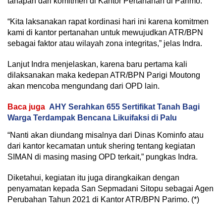
tahapan dari komitmen di Kantor Pertanahan di Parimo.
“Kita laksanakan rapat kordinasi hari ini karena komitmen
kami di kantor pertanahan untuk mewujudkan ATR/BPN
sebagai faktor atau wilayah zona integritas,” jelas Indra.
Lanjut Indra menjelaskan, karena baru pertama kali
dilaksanakan maka kedepan ATR/BPN Parigi Moutong
akan mencoba mengundang dari OPD lain.
Baca juga
AHY Serahkan 655 Sertifikat Tanah Bagi
Warga Terdampak Bencana Likuifaksi di Palu
“Nanti akan diundang misalnya dari Dinas Kominfo atau
dari kantor kecamatan untuk shering tentang kegiatan
SIMAN di masing masing OPD terkait,” pungkas Indra.
Diketahui, kegiatan itu juga dirangkaikan dengan
penyamatan kepada San Sepmadani Sitopu sebagai Agen
Perubahan Tahun 2021 di Kantor ATR/BPN Parimo. (*)