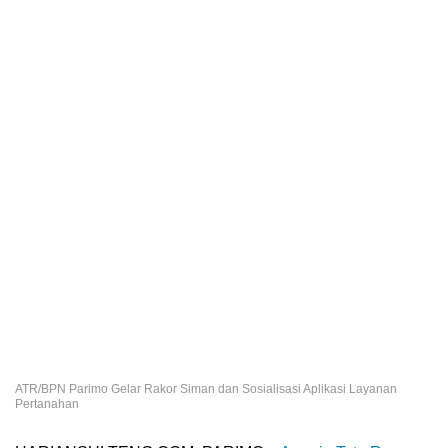
ATR/BPN Parimo Gelar Rakor Siman dan Sosialisasi Aplikasi Layanan
Pertanahan