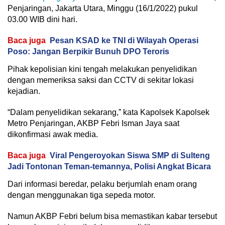
Penjaringan, Jakarta Utara, Minggu (16/1/2022) pukul
03.00 WIB dini hari.
Baca juga
Pesan KSAD ke TNI di Wilayah Operasi
Poso: Jangan Berpikir Bunuh DPO Teroris
Pihak kepolisian kini tengah melakukan penyelidikan
dengan memeriksa saksi dan CCTV di sekitar lokasi
kejadian.
“Dalam penyelidikan sekarang,” kata Kapolsek Kapolsek
Metro Penjaringan, AKBP Febri Isman Jaya saat
dikonfirmasi awak media.
Baca juga
Viral Pengeroyokan Siswa SMP di Sulteng
Jadi Tontonan Teman-temannya, Polisi Angkat Bicara
Dari informasi beredar, pelaku berjumlah enam orang
dengan menggunakan tiga sepeda motor.
Namun AKBP Febri belum bisa memastikan kabar tersebut