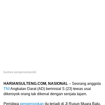
Ilustrasi pengeroyokan/Ist
HARIANSULTENG.COM, NASIONAL
– Seorang anggota
TNI
Angkatan Darat (AD) berinisial S (23) tewas usai
dikeroyok orang tak dikenal dengan senjata tajam.
Peristiwa
pengeroyokan
itu terjadi di Jl Rusun Muara Batu,