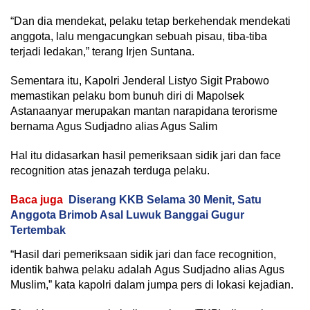
“Dan dia mendekat, pelaku tetap berkehendak mendekati
anggota, lalu mengacungkan sebuah pisau, tiba-tiba
terjadi ledakan,” terang Irjen Suntana.
Sementara itu, Kapolri Jenderal Listyo Sigit Prabowo
memastikan pelaku bom bunuh diri di Mapolsek
Astanaanyar merupakan mantan narapidana terorisme
bernama Agus Sudjadno alias Agus Salim
Hal itu didasarkan hasil pemeriksaan sidik jari dan face
recognition atas jenazah terduga pelaku.
Baca juga
Diserang KKB Selama 30 Menit, Satu
Anggota Brimob Asal Luwuk Banggai Gugur
Tertembak
“Hasil dari pemeriksaan sidik jari dan face recognition,
identik bahwa pelaku adalah Agus Sudjadno alias Agus
Muslim,” kata kapolri dalam jumpa pers di lokasi kejadian.