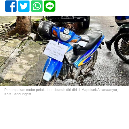
Penampakan motor pelaku bom bunuh diri diri di Mapolsek Astanaanyar,
Kota Bandung/Ist