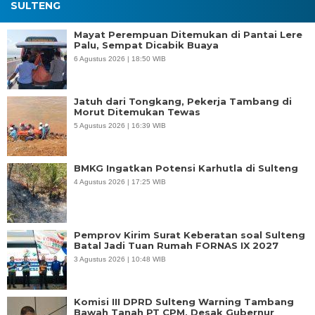
SULTENG
Mayat Perempuan Ditemukan di Pantai Lere
Palu, Sempat Dicabik Buaya
6 Agustus 2026 | 18:50 WIB
Jatuh dari Tongkang, Pekerja Tambang di
Morut Ditemukan Tewas
5 Agustus 2026 | 16:39 WIB
BMKG Ingatkan Potensi Karhutla di Sulteng
4 Agustus 2026 | 17:25 WIB
Pemprov Kirim Surat Keberatan soal Sulteng
Batal Jadi Tuan Rumah FORNAS IX 2027
3 Agustus 2026 | 10:48 WIB
Komisi III DPRD Sulteng Warning Tambang
Bawah Tanah PT CPM, Desak Gubernur