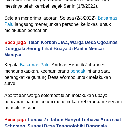
mestinya telah kembali sejak Senin (1/8/2022).
Setelah menerima laporan, Selasa (2/8/2022),
Basarnas
Palu
langsung menerjunkan personel ke lokasi untuk
melakukan pencarian.
Baca juga
Telan Korban Jiwa, Warga Desa Ogoamas
Donggala Sering Lihat Buaya di Pantai Mencari
Mangsa
Kepala
Basarnas Palu
, Andrias Hendrik Johannes
mengungkapkan, keenam orang
pendaki
hilang saat
berangkat ke gunung Desa Wombo untuk melakukan
survei.
Aparat dan warga setempet telah melakukan upaya
pencarian namun belum menemukan keberadaan keenam
pendaki tersebut.
Baca juga
Lansia 77 Tahun Hanyut Terbawa Arus saat
Seberangi Sungai Desa Tonggolobibi Donggala