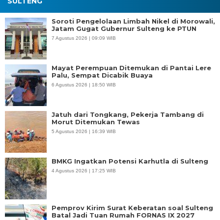
SULTENG
Soroti Pengelolaan Limbah Nikel di Morowali,
Jatam Gugat Gubernur Sulteng ke PTUN
7 Agustus 2026 | 09:09 WIB
Mayat Perempuan Ditemukan di Pantai Lere
Palu, Sempat Dicabik Buaya
6 Agustus 2026 | 18:50 WIB
Jatuh dari Tongkang, Pekerja Tambang di
Morut Ditemukan Tewas
5 Agustus 2026 | 16:39 WIB
BMKG Ingatkan Potensi Karhutla di Sulteng
4 Agustus 2026 | 17:25 WIB
Pemprov Kirim Surat Keberatan soal Sulteng
Batal Jadi Tuan Rumah FORNAS IX 2027