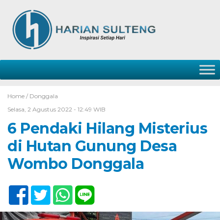
Home /
Donggala
Selasa, 2 Agustus 2022 - 12:49 WIB
6 Pendaki Hilang Misterius
di Hutan Gunung Desa
Wombo Donggala