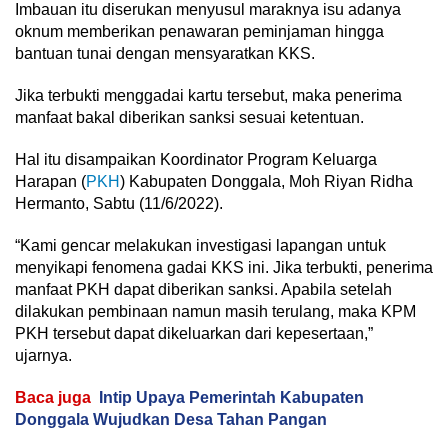
Imbauan itu diserukan menyusul maraknya isu adanya
oknum memberikan penawaran peminjaman hingga
bantuan tunai dengan mensyaratkan KKS.
Jika terbukti menggadai kartu tersebut, maka penerima
manfaat bakal diberikan sanksi sesuai ketentuan.
Hal itu disampaikan Koordinator Program Keluarga
Harapan (
PKH
) Kabupaten Donggala, Moh Riyan Ridha
Hermanto, Sabtu (11/6/2022).
“Kami gencar melakukan investigasi lapangan untuk
menyikapi fenomena gadai KKS ini. Jika terbukti, penerima
manfaat PKH dapat diberikan sanksi. Apabila setelah
dilakukan pembinaan namun masih terulang, maka KPM
PKH tersebut dapat dikeluarkan dari kepesertaan,”
ujarnya.
Baca juga
Intip Upaya Pemerintah Kabupaten
Donggala Wujudkan Desa Tahan Pangan