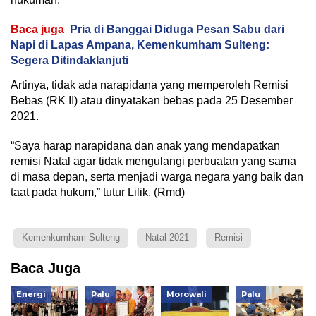
Baca juga
Pria di Banggai Diduga Pesan Sabu dari
Napi di Lapas Ampana, Kemenkumham Sulteng:
Segera Ditindaklanjuti
Artinya, tidak ada narapidana yang memperoleh Remisi
Bebas (RK II) atau dinyatakan bebas pada 25 Desember
2021.
“Saya harap narapidana dan anak yang mendapatkan
remisi Natal agar tidak mengulangi perbuatan yang sama
di masa depan, serta menjadi warga negara yang baik dan
taat pada hukum,” tutur Lilik. (Rmd)
Kemenkumham Sulteng
Natal 2021
Remisi
Baca Juga
Energi
Palu
Morowali
Palu