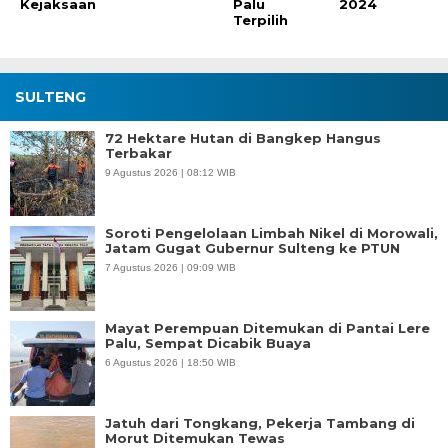
Kejaksaan
Palu
2024
Terpilih
SULTENG
72 Hektare Hutan di Bangkep Hangus
Terbakar
9 Agustus 2026 | 08:12 WIB
Soroti Pengelolaan Limbah Nikel di Morowali,
Jatam Gugat Gubernur Sulteng ke PTUN
7 Agustus 2026 | 09:09 WIB
Mayat Perempuan Ditemukan di Pantai Lere
Palu, Sempat Dicabik Buaya
6 Agustus 2026 | 18:50 WIB
Jatuh dari Tongkang, Pekerja Tambang di
Morut Ditemukan Tewas