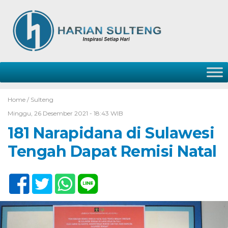
Home /
Sulteng
Minggu, 26 Desember 2021 - 18:43 WIB
181 Narapidana di Sulawesi
Tengah Dapat Remisi Natal