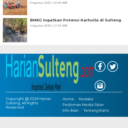
5 Agustus 2026 | 16:39 WIB
BMKG Ingatkan Potensi Karhutla di Sulteng
4 Agustus 2026 | 17:25 WIB
Copyright @ 2026 Harian
Home
Redaksi
Sulteng, All Rights
Pedoman Media Siber
Reserved
Info Iklan
Tentang Kami