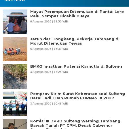
Mayat Perempuan Ditemukan di Pantai Lere
Palu, Sempat Dicabik Buaya
6 Agustus 2026 | 18:50 WIB
Jatuh dari Tongkang, Pekerja Tambang di
Morut Ditemukan Tewas
5 Agustus 2026 | 16:39 WIB
BMKG Ingatkan Potensi Karhutla di Sulteng
4 Agustus 2026 | 17:25 WIB
Pemprov Kirim Surat Keberatan soal Sulteng
Batal Jadi Tuan Rumah FORNAS IX 2027
3 Agustus 2026 | 10:48 WIB
Komisi III DPRD Sulteng Warning Tambang
Bawah Tanah PT CPM, Desak Gubernur