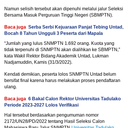
Namun selisih tersebut akan dipenuhi melalui jalur Seleksi
Bersama Masuk Perguruan Tinggi Negeri (SBMPTN).
Baca juga
Serba Serbi Kejuaraan Panjat Tebing Untad,
Bocah 8 Tahun Ungguli 3 Peserta dari Mapala
“Jumlah yang lulus SNMPTN 1.692 orang. Kuota yang
tidak terpenuhi di SNMPTN akan dialihkan ke SBMPTN,”
kata Wakil Rektor Bidang Akademik Untad, Lukman
Nadjamuddin, Kamis (31/3/2022).
Kendati demikian, peserta lolos SNMPTN Untad belum
bersifat final karena harus melakukan proses pendaftaran
ulang.
Baca juga
6 Bakal Calon Rektor Universitas Tadulako
Periode 2023-2027 Lolos Verifikasi
Hal tersebut berdasarkan pengumuman nomor
2172/UN28/PD/2022 tentang Hasil Seleksi Calon
Mahasiswa Baru Jalur SNMPTN
Universitas Tadulako