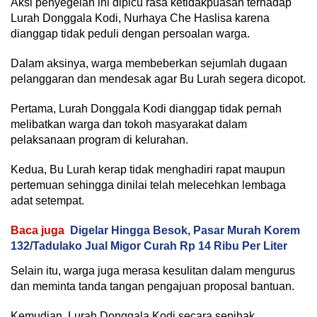
Aksi penyegelan ini dipicu rasa ketidakpuasan terhadap
Lurah Donggala Kodi, Nurhaya Che Haslisa karena
dianggap tidak peduli dengan persoalan warga.
Dalam aksinya, warga membeberkan sejumlah dugaan
pelanggaran dan mendesak agar Bu Lurah segera dicopot.
Pertama, Lurah Donggala Kodi dianggap tidak pernah
melibatkan warga dan tokoh masyarakat dalam
pelaksanaan program di kelurahan.
Kedua, Bu Lurah kerap tidak menghadiri rapat maupun
pertemuan sehingga dinilai telah melecehkan lembaga
adat setempat.
Baca juga
Digelar Hingga Besok, Pasar Murah Korem
132/Tadulako Jual Migor Curah Rp 14 Ribu Per Liter
Selain itu, warga juga merasa kesulitan dalam mengurus
dan meminta tanda tangan pengajuan proposal bantuan.
Kemudian, Lurah Donggala Kodi secara sepihak