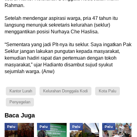
Rahman.
Setelah mendengar aspirasi warga, pria 47 tahun itu
langsung menunjuk sekretaris kelurahan (seklur)
menggantikan posisi Nurhaya Che Haslisa.
“Sementara yang jadi Plt-nya itu seklur. Saya ingatkan Pak
Seklur jangan lakukan pungutan kepada masyarakat,
kemudian hadiri rapat dan pertemuan dengan tokoh
masyarakat,” ujar Hadianto disambut sujud syukut
sejumlah warga. (Anw)
Kantor Lurah
Kelurahan Donggala Kodi
Kota Palu
Penyegelan
Baca Juga
Palu
Palu
Palu
Palu