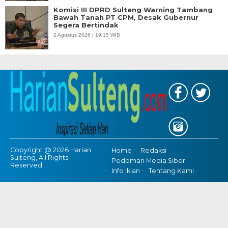
Komisi III DPRD Sulteng Warning Tambang
Bawah Tanah PT CPM, Desak Gubernur
Segera Bertindak
2 Agustus 2026 | 19:15 WIB
Copyright @ 2026 Harian
Home
Redaksi
Sulteng, All Rights
Pedoman Media Siber
Reserved
Info Iklan
Tentang Kami