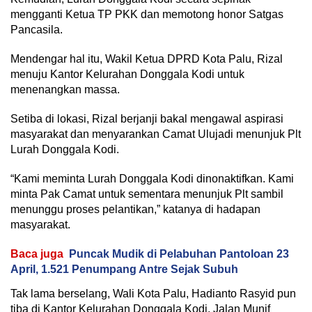
mengganti Ketua TP PKK dan memotong honor Satgas
Pancasila.
Mendengar hal itu, Wakil Ketua DPRD Kota Palu, Rizal
menuju Kantor Kelurahan Donggala Kodi untuk
menenangkan massa.
Setiba di lokasi, Rizal berjanji bakal mengawal aspirasi
masyarakat dan menyarankan Camat Ulujadi menunjuk Plt
Lurah Donggala Kodi.
“Kami meminta Lurah Donggala Kodi dinonaktifkan. Kami
minta Pak Camat untuk sementara menunjuk Plt sambil
menunggu proses pelantikan,” katanya di hadapan
masyarakat.
Baca juga
Puncak Mudik di Pelabuhan Pantoloan 23
April, 1.521 Penumpang Antre Sejak Subuh
Tak lama berselang, Wali Kota Palu, Hadianto Rasyid pun
tiba di Kantor Kelurahan Donggala Kodi, Jalan Munif