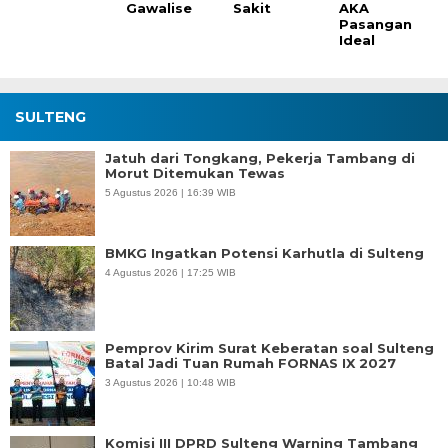
Gawalise
Sakit
AKA
Pasangan
Ideal
SULTENG
Jatuh dari Tongkang, Pekerja Tambang di
Morut Ditemukan Tewas
5 Agustus 2026 | 16:39 WIB
BMKG Ingatkan Potensi Karhutla di Sulteng
4 Agustus 2026 | 17:25 WIB
Pemprov Kirim Surat Keberatan soal Sulteng
Batal Jadi Tuan Rumah FORNAS IX 2027
3 Agustus 2026 | 10:48 WIB
Komisi III DPRD Sulteng Warning Tambang