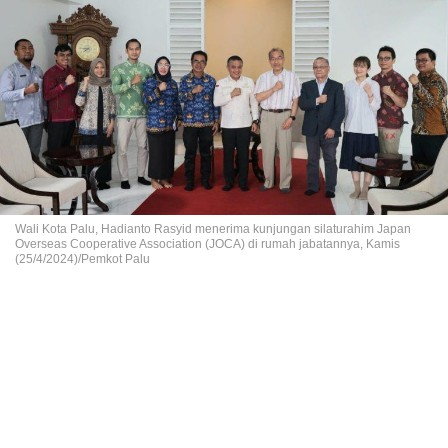
Wali Kota Palu, Hadianto Rasyid menerima kunjungan silaturahim Japan
Overseas Cooperative Association (JOCA) di rumah jabatannya, Kamis
(25/4/2024)/Pemkot Palu