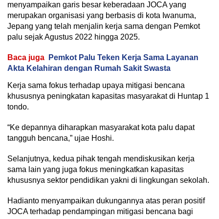
menyampaikan garis besar keberadaan JOCA yang
merupakan organisasi yang berbasis di kota Iwanuma,
Jepang yang telah menjalin kerja sama dengan Pemkot
palu sejak Agustus 2022 hingga 2025.
Baca juga
Pemkot Palu Teken Kerja Sama Layanan
Akta Kelahiran dengan Rumah Sakit Swasta
Kerja sama fokus terhadap upaya mitigasi bencana
khususnya peningkatan kapasitas masyarakat di Huntap 1
tondo.
“Ke depannya diharapkan masyarakat kota palu dapat
tangguh bencana,” ujae Hoshi.
Selanjutnya, kedua pihak tengah mendiskusikan kerja
sama lain yang juga fokus meningkatkan kapasitas
khususnya sektor pendidikan yakni di lingkungan sekolah.
Hadianto menyampaikan dukungannya atas peran positif
JOCA terhadap pendampingan mitigasi bencana bagi