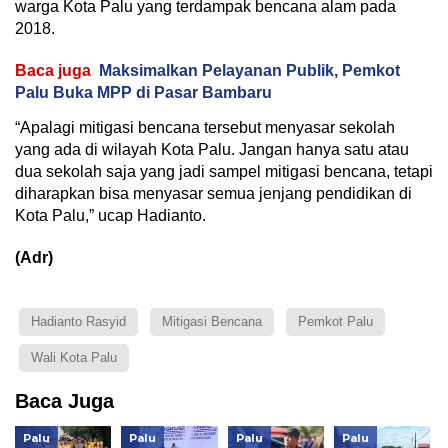
warga Kota Palu yang terdampak bencana alam pada
2018.
Baca juga
Maksimalkan Pelayanan Publik, Pemkot
Palu Buka MPP di Pasar Bambaru
“Apalagi mitigasi bencana tersebut menyasar sekolah
yang ada di wilayah Kota Palu. Jangan hanya satu atau
dua sekolah saja yang jadi sampel mitigasi bencana, tetapi
diharapkan bisa menyasar semua jenjang pendidikan di
Kota Palu,” ucap Hadianto.
(Adr)
Hadianto Rasyid
Mitigasi Bencana
Pemkot Palu
Wali Kota Palu
Baca Juga
Palu
Palu
Palu
Palu