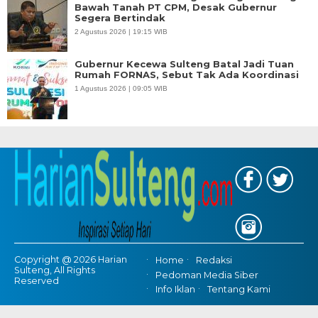
Bawah Tanah PT CPM, Desak Gubernur
Segera Bertindak
2 Agustus 2026 | 19:15 WIB
Gubernur Kecewa Sulteng Batal Jadi Tuan
Rumah FORNAS, Sebut Tak Ada Koordinasi
1 Agustus 2026 | 09:05 WIB
Copyright @ 2026 Harian
Home
Redaksi
Sulteng, All Rights
Pedoman Media Siber
Reserved
Info Iklan
Tentang Kami