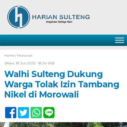
Home /
Morowali
Selasa, 18 Juli 2023 - 18:34 WIB
Walhi Sulteng Dukung
Warga Tolak Izin Tambang
Nikel di Morowali