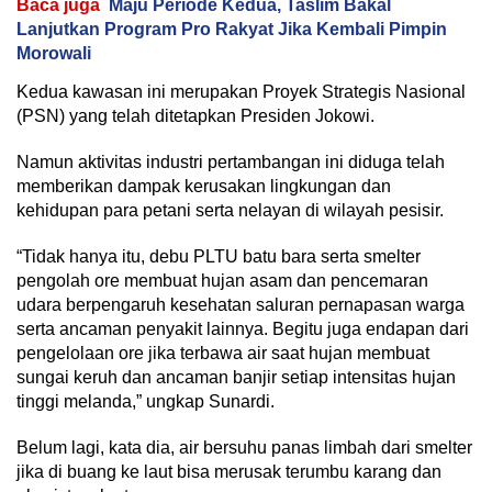
Baca juga
Maju Periode Kedua, Taslim Bakal
Lanjutkan Program Pro Rakyat Jika Kembali Pimpin
Morowali
Kedua kawasan ini merupakan Proyek Strategis Nasional
(PSN) yang telah ditetapkan Presiden Jokowi.
Namun aktivitas industri pertambangan ini diduga telah
memberikan dampak kerusakan lingkungan dan
kehidupan para petani serta nelayan di wilayah pesisir.
“Tidak hanya itu, debu PLTU batu bara serta smelter
pengolah ore membuat hujan asam dan pencemaran
udara berpengaruh kesehatan saluran pernapasan warga
serta ancaman penyakit lainnya. Begitu juga endapan dari
pengelolaan ore jika terbawa air saat hujan membuat
sungai keruh dan ancaman banjir setiap intensitas hujan
tinggi melanda,” ungkap Sunardi.
Belum lagi, kata dia, air bersuhu panas limbah dari smelter
jika di buang ke laut bisa merusak terumbu karang dan