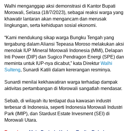
Walhi menganggap aksi demonstrasi di Kantor Bupati
Morowali, Selasa (18/7/2023), sebagai reaksi warga yang
khawatir lantaran akan mengancam dan merusak
lingkungan, serta kehidupan sosial ekonomi.
“Kami mendukung sikap warga Bungku Tengah yang
tergabung dalam Aliansi Tepeasa Moroso melakukan aksi
menolak IUP Mineral Morowali Indonesia (MMI), Delapan
Inti Power (DIP) dan Sugico Pendragon Energi (SPE) dan
meminta untuk IUP-nya dicabut,” kata Direktur
Walhi
Sulteng
, Sunardi Katili dalam kererangan resminya.
Sunardi menilai kekhawatiran warga terhadap dampak
aktivitas pertambangan di Morowali sangatlah mendasar.
Sebab, di wilayah itu terdapat dua kawasan industri
terbesar di Indonesia, seperti Indonesia Morowali Industri
Park (IMIP), dan Stardust Estate Invesment (SEI) di
Morowali Utara.