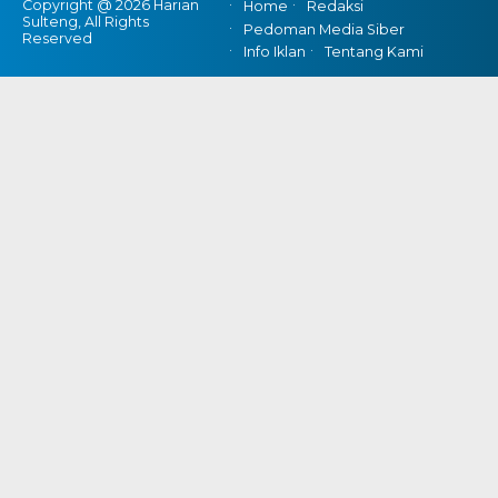
Copyright @ 2026 Harian
Home
Redaksi
Sulteng, All Rights
Pedoman Media Siber
Reserved
Info Iklan
Tentang Kami