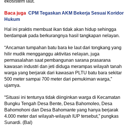
ekosistem laut.
Baca juga
CPM Tegaskan AKM Bekerja Sesuai Koridor
Hukum
Hal ini praktis membuat ikan tidak akan hidup sehingga
berdampak pada berkurangnya hasil tangkapan nelayan.
“Ancaman tumpahan batu bara ke laut dari tongkang yang
hilir mudik mengganggu aktivitas nelayan, juga
permasalahan saat pembangunan sarana prasarana
kawasan industri dan jeti diduga merampas wilayah tanah
warga yang berjarak dari kawasan PLTU batu bara sekitar
500 meter sampai 700 meter dari pemukiman warga,”
ujarnya.
“Situasi ini tentunya tidak diinginkan warga di Kecamatan
Bungku Tengah Desa Bente, Desa Bahomoleo, Desa
Bahomohoni dan Desa Bahomante yang hanya berjarak
4.000 meter dari wilayah-wilayah IUP tersebut,” pungkas
Sunardi. (Bal)