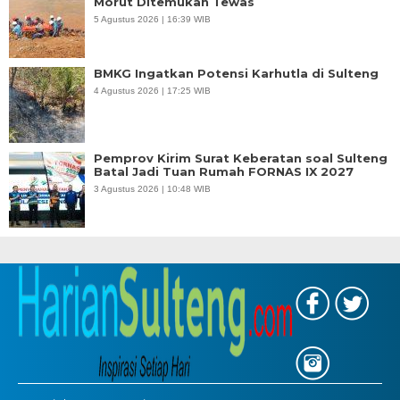
Morut Ditemukan Tewas
5 Agustus 2026 | 16:39 WIB
BMKG Ingatkan Potensi Karhutla di Sulteng
4 Agustus 2026 | 17:25 WIB
Pemprov Kirim Surat Keberatan soal Sulteng
Batal Jadi Tuan Rumah FORNAS IX 2027
3 Agustus 2026 | 10:48 WIB