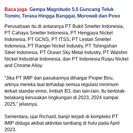
Baca juga
Gempa Magnitudo 5,5 Guncang Teluk
Tomini, Terasa Hingga Banggai, Morowali dan Poso
Perusahaan itu di antaranya PT Bukit Smelter Indonesia,
PT Cahaya Smelter Indonesia, PT Hengjaya Nickel
Indonesia, PT GCNS, PT ITSS, PT Lestari Smelter
Indonesia, PT Ranger Nickel Industry, PT Tshingshan
Steel Indonesia, PT Ocean Sky Metal Industry, PT Walshin
Nickel Industrial Indonesia, dan PT Indonesia Ruipu Nickel
and Chrome Alloy.
“Jika PT IMIP dan pasukannya dihargai Proper Biru,
artinya mereka taat terhadap semua regulasi minimum
terkait standar emisi, limbah B3, dan lain-lain. Itu bertolak-
belakang kerusakan lingkungan di 2023, 2024 sampai
2025,” jelasnya.
Sementara, ujar Richard, banjir terjadi di kompleks PT
IMIP diduga akibat aktivitas tambang di hulu pada April
2023.