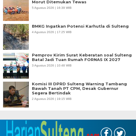
Morut Ditemukan Tewas
5 Agustus 2026 | 16:39 WIB
BMKG Ingatkan Potensi Karhutla di Sulteng
4 Agustus 2026 | 17:25 WIB
Pemprov Kirim Surat Keberatan soal Sulteng
Batal Jadi Tuan Rumah FORNAS IX 2027
3 Agustus 2026 | 10:48 WIB
Komisi III DPRD Sulteng Warning Tambang
Bawah Tanah PT CPM, Desak Gubernur
Segera Bertindak
2 Agustus 2026 | 19:15 WIB