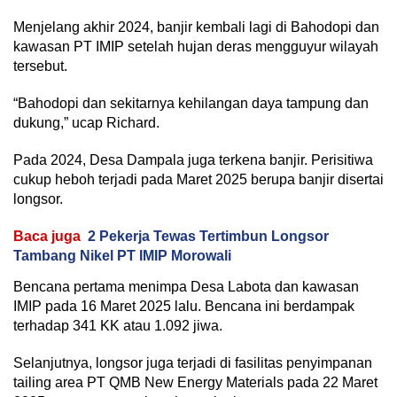
Menjelang akhir 2024, banjir kembali lagi di Bahodopi dan
kawasan PT IMIP setelah hujan deras mengguyur wilayah
tersebut.
“Bahodopi dan sekitarnya kehilangan daya tampung dan
dukung,” ucap Richard.
Pada 2024, Desa Dampala juga terkena banjir. Perisitiwa
cukup heboh terjadi pada Maret 2025 berupa banjir disertai
longsor.
Baca juga
2 Pekerja Tewas Tertimbun Longsor
Tambang Nikel PT IMIP Morowali
Bencana pertama menimpa Desa Labota dan kawasan
IMIP pada 16 Maret 2025 lalu. Bencana ini berdampak
terhadap 341 KK atau 1.092 jiwa.
Selanjutnya, longsor juga terjadi di fasilitas penyimpanan
tailing area PT QMB New Energy Materials pada 22 Maret