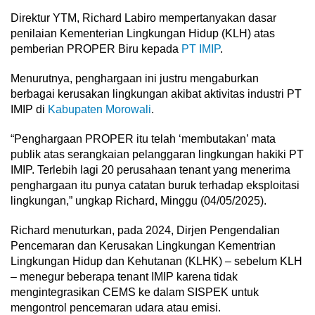
Direktur YTM, Richard Labiro mempertanyakan dasar
penilaian Kementerian Lingkungan Hidup (KLH) atas
pemberian PROPER Biru kepada
PT IMIP
.
Menurutnya, penghargaan ini justru mengaburkan
berbagai kerusakan lingkungan akibat aktivitas industri PT
IMIP di
Kabupaten Morowali
.
“Penghargaan PROPER itu telah ‘membutakan’ mata
publik atas serangkaian pelanggaran lingkungan hakiki PT
IMIP. Terlebih lagi 20 perusahaan tenant yang menerima
penghargaan itu punya catatan buruk terhadap eksploitasi
lingkungan,” ungkap Richard, Minggu (04/05/2025).
Richard menuturkan, pada 2024, Dirjen Pengendalian
Pencemaran dan Kerusakan Lingkungan Kementrian
Lingkungan Hidup dan Kehutanan (KLHK) – sebelum KLH
– menegur beberapa tenant IMIP karena tidak
mengintegrasikan CEMS ke dalam SISPEK untuk
mengontrol pencemaran udara atau emisi.