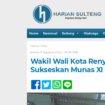
Home
Nasional
Sulteng
Olahraga
O
Home /
Palu
Kamis, 11 Agustus 2022 - 15:08 WIB
Wakil Wali Kota Ren
Sukseskan Munas XI 