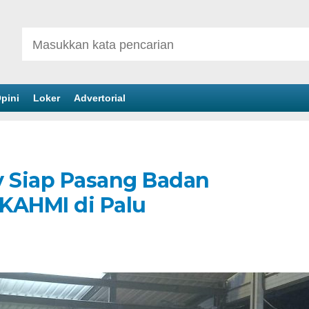
pini
Loker
Advertorial
y Siap Pasang Badan
KAHMI di Palu