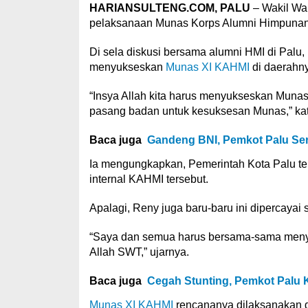
HARIANSULTENG.COM, PALU
– Wakil Wal
pelaksanaan Munas Korps Alumni Himpunan
Di sela diskusi bersama alumni HMI di Palu,
menyukseskan
Munas XI KAHMI
di daerahny
“Insya Allah kita harus menyukseskan Muna
pasang badan untuk kesuksesan Munas,” ka
Baca juga
Gandeng BNI, Pemkot Palu Se
Ia mengungkapkan, Pemerintah Kota Palu te
internal KAHMI tersebut.
Apalagi, Reny juga baru-baru ini dipercaya
“Saya dan semua harus bersama-sama menyuk
Allah SWT,” ujarnya.
Baca juga
Cegah Stunting, Pemkot Palu
Munas XI KAHMI
rencananya dilaksanakan 