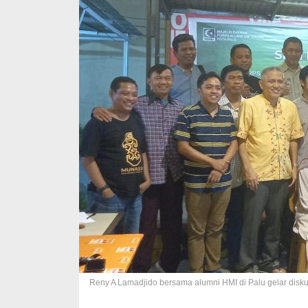
Reny A Lamadjido bersama alumni HMI di Palu gelar disku