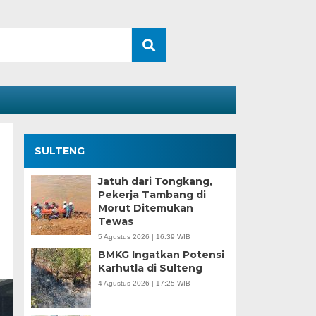
SULTENG
Jatuh dari Tongkang,
Pekerja Tambang di
Morut Ditemukan
Tewas
5 Agustus 2026 | 16:39 WIB
BMKG Ingatkan Potensi
Karhutla di Sulteng
4 Agustus 2026 | 17:25 WIB