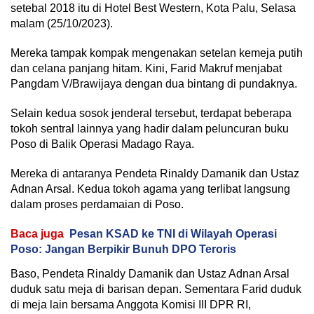
setebal 2018 itu di Hotel Best Western, Kota Palu, Selasa
malam (25/10/2023).
Mereka tampak kompak mengenakan setelan kemeja putih
dan celana panjang hitam. Kini, Farid Makruf menjabat
Pangdam V/Brawijaya dengan dua bintang di pundaknya.
Selain kedua sosok jenderal tersebut, terdapat beberapa
tokoh sentral lainnya yang hadir dalam peluncuran buku
Poso di Balik Operasi Madago Raya.
Mereka di antaranya Pendeta Rinaldy Damanik dan Ustaz
Adnan Arsal. Kedua tokoh agama yang terlibat langsung
dalam proses perdamaian di Poso.
Baca juga
Pesan KSAD ke TNI di Wilayah Operasi
Poso: Jangan Berpikir Bunuh DPO Teroris
Baso, Pendeta Rinaldy Damanik dan Ustaz Adnan Arsal
duduk satu meja di barisan depan. Sementara Farid duduk
di meja lain bersama Anggota Komisi III DPR RI,