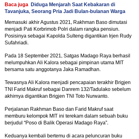
Baca juga
Diduga Menjarah Saat Kebakaran di
Tavanjuka, Seorang Pria Jadi Bulan-bulanan Warga
Memasuki akhir Agustus 2021, Rakhman Baso dimutasi
menjadi Pati Korbrimob Polri dalam rangka pensiun.
Posisinya sebagai Kapolda Sulteng digantikan Irjen Rudy
Sufahriadi.
Pada 18 September 2021, Satgas Madago Raya berhasil
melumpuhkan Ali Kalora sebagai pimpinan utama MIT
bersama satu anggotanya Jaka Ramadhan.
Tewasnya Ali Kalora menjadi pencapaian terakhir Brigjen
TNI Farid Makruf sebagai Danrem 132/Tadulako sebelum
akhirnya digantikan Brigjen TNI Toto Nurwanto.
Perjalanan Rakhman Baso dan Farid Makruf saat
memburu kelompok MIT ini terekam dalam sebuah buku
berjudul “Poso di Balik Operasi Madago Raya”.
Keduanya kembali bertemu di acara peluncuran buku