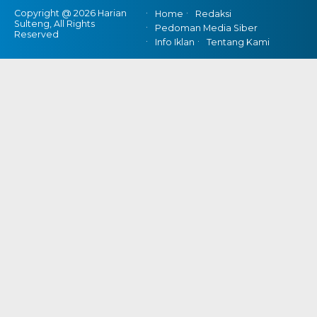
Copyright @ 2026 Harian
Home
Redaksi
Sulteng, All Rights
Pedoman Media Siber
Reserved
Info Iklan
Tentang Kami