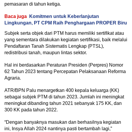
pemasaran di tahun ketiga.
Baca juga
Komitmen untuk Keberlanjutan
Lingkungan, PT CPM Raih Penghargaan PROPER Biru
Subjek serta objek dari PTM harus memiliki sertifikat atau
yang sementara dilakukan kegiatan sertifikasi, baik melalui
Pendaftaran Tanah Sistematis Lengkap (PTSL),
redistribusi tanah, maupun lintas sektor.
Hal ini berdasarkan Peraturan Presiden (Perpres) Nomor
62 Tahun 2023 tentang Percepatan Pelaksanaan Reforma
Agraria.
ATR/BPN Palu menargetkan 400 kepala keluarga (KK)
sebagai subjek PTM di tahun 2023. Jumlah ini meningkat
meningkat dibanding tahun 2021 sebanyak 175 KK, dan
300 KK pada tahun 2022.
“Dengan banyaknya masukan dan berhasilnya kegiatan
ini, Insya Allah 2024 nantinya pasti bertambah lagi,”