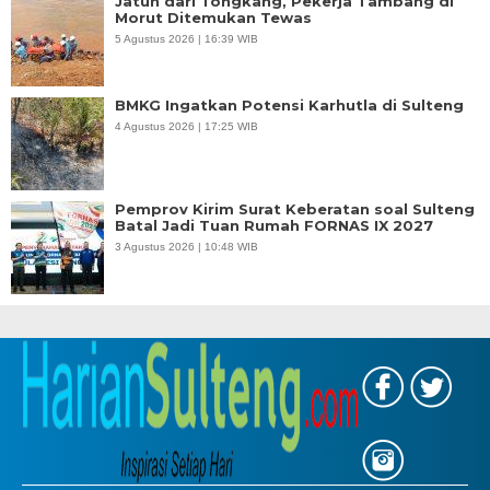
Jatuh dari Tongkang, Pekerja Tambang di
Morut Ditemukan Tewas
5 Agustus 2026 | 16:39 WIB
BMKG Ingatkan Potensi Karhutla di Sulteng
4 Agustus 2026 | 17:25 WIB
Pemprov Kirim Surat Keberatan soal Sulteng
Batal Jadi Tuan Rumah FORNAS IX 2027
3 Agustus 2026 | 10:48 WIB