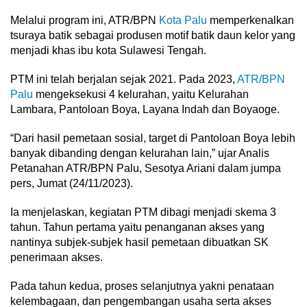
Melalui program ini, ATR/BPN
Kota Palu
memperkenalkan
tsuraya batik sebagai produsen motif batik daun kelor yang
menjadi khas ibu kota Sulawesi Tengah.
PTM ini telah berjalan sejak 2021. Pada 2023,
ATR/BPN
Palu
mengeksekusi 4 kelurahan, yaitu Kelurahan
Lambara, Pantoloan Boya, Layana Indah dan Boyaoge.
“Dari hasil pemetaan sosial, target di Pantoloan Boya lebih
banyak dibanding dengan kelurahan lain,” ujar Analis
Petanahan ATR/BPN Palu, Sesotya Ariani dalam jumpa
pers, Jumat (24/11/2023).
Ia menjelaskan, kegiatan PTM dibagi menjadi skema 3
tahun. Tahun pertama yaitu penanganan akses yang
nantinya subjek-subjek hasil pemetaan dibuatkan SK
penerimaan akses.
Pada tahun kedua, proses selanjutnya yakni penataan
kelembagaan, dan pengembangan usaha serta akses