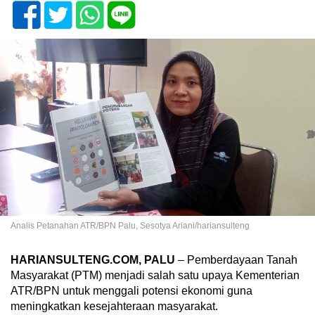
Analis Petanahan ATR/BPN Palu, Sesotya Ariani/hariansulteng
HARIANSULTENG.COM, PALU
– Pemberdayaan Tanah
Masyarakat (PTM) menjadi salah satu upaya Kementerian
ATR/BPN untuk menggali potensi ekonomi guna
meningkatkan kesejahteraan masyarakat.