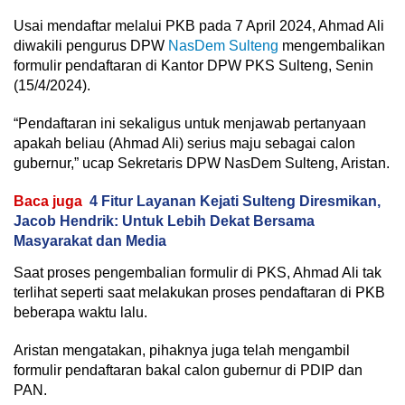
Usai mendaftar melalui PKB pada 7 April 2024, Ahmad Ali
diwakili pengurus DPW
NasDem Sulteng
mengembalikan
formulir pendaftaran di Kantor DPW PKS Sulteng, Senin
(15/4/2024).
“Pendaftaran ini sekaligus untuk menjawab pertanyaan
apakah beliau (Ahmad Ali) serius maju sebagai calon
gubernur,” ucap Sekretaris DPW NasDem Sulteng, Aristan.
Baca juga
4 Fitur Layanan Kejati Sulteng Diresmikan,
Jacob Hendrik: Untuk Lebih Dekat Bersama
Masyarakat dan Media
Saat proses pengembalian formulir di PKS, Ahmad Ali tak
terlihat seperti saat melakukan proses pendaftaran di PKB
beberapa waktu lalu.
Aristan mengatakan, pihaknya juga telah mengambil
formulir pendaftaran bakal calon gubernur di PDIP dan
PAN.