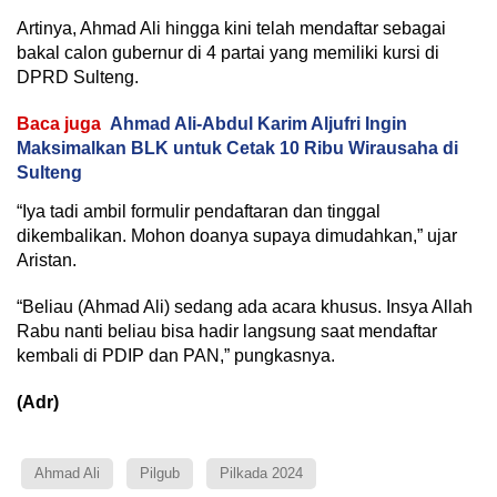
Artinya, Ahmad Ali hingga kini telah mendaftar sebagai
bakal calon gubernur di 4 partai yang memiliki kursi di
DPRD Sulteng.
Baca juga
Ahmad Ali-Abdul Karim Aljufri Ingin
Maksimalkan BLK untuk Cetak 10 Ribu Wirausaha di
Sulteng
“Iya tadi ambil formulir pendaftaran dan tinggal
dikembalikan. Mohon doanya supaya dimudahkan,” ujar
Aristan.
“Beliau (Ahmad Ali) sedang ada acara khusus. Insya Allah
Rabu nanti beliau bisa hadir langsung saat mendaftar
kembali di PDIP dan PAN,” pungkasnya.
(Adr)
Ahmad Ali
Pilgub
Pilkada 2024