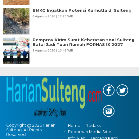
BMKG Ingatkan Potensi Karhutla di Sulteng
4 Agustus 2026 | 17:25 WIB
Pemprov Kirim Surat Keberatan soal Sulteng
Batal Jadi Tuan Rumah FORNAS IX 2027
3 Agustus 2026 | 10:48 WIB
Copyright @ 2026 Harian
Home
Redaksi
Sulteng, All Rights
Pedoman Media Siber
Reserved
Info Iklan
Tentang Kami