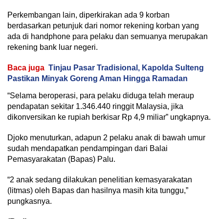
Perkembangan lain, diperkirakan ada 9 korban
berdasarkan petunjuk dari nomor rekening korban yang
ada di handphone para pelaku dan semuanya merupakan
rekening bank luar negeri.
Baca juga
Tinjau Pasar Tradisional, Kapolda Sulteng
Pastikan Minyak Goreng Aman Hingga Ramadan
“Selama beroperasi, para pelaku diduga telah meraup
pendapatan sekitar 1.346.440 ringgit Malaysia, jika
dikonversikan ke rupiah berkisar Rp 4,9 miliar” ungkapnya.
Djoko menuturkan, adapun 2 pelaku anak di bawah umur
sudah mendapatkan pendampingan dari Balai
Pemasyarakatan (Bapas) Palu.
“2 anak sedang dilakukan penelitian kemasyarakatan
(litmas) oleh Bapas dan hasilnya masih kita tunggu,”
pungkasnya.