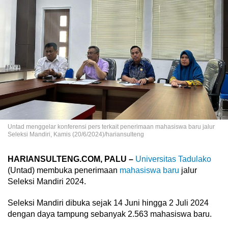
Untad menggelar konferensi pers terkait penerimaan mahasiswa baru jalur
Seleksi Mandiri, Kamis (20/6/2024)/hariansulteng
HARIANSULTENG.COM, PALU –
Universitas Tadulako
(Untad) membuka penerimaan
mahasiswa baru
jalur
Seleksi Mandiri 2024.
Seleksi Mandiri dibuka sejak 14 Juni hingga 2 Juli 2024
dengan daya tampung sebanyak 2.563 mahasiswa baru.