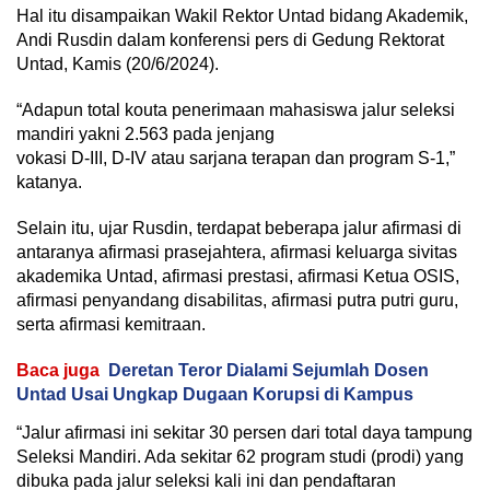
Hal itu disampaikan Wakil Rektor Untad bidang Akademik,
Andi Rusdin dalam konferensi pers di Gedung Rektorat
Untad, Kamis (20/6/2024).
“Adapun total kouta penerimaan mahasiswa jalur seleksi
mandiri yakni 2.563 pada jenjang
vokasi D-III, D-IV atau sarjana terapan dan program S-1,”
katanya.
Selain itu, ujar Rusdin, terdapat beberapa jalur afirmasi di
antaranya afirmasi prasejahtera, afirmasi keluarga sivitas
akademika Untad, afirmasi prestasi, afirmasi Ketua OSIS,
afirmasi penyandang disabilitas, afirmasi putra putri guru,
serta afirmasi kemitraan.
Baca juga
Deretan Teror Dialami Sejumlah Dosen
Untad Usai Ungkap Dugaan Korupsi di Kampus
“Jalur afirmasi ini sekitar 30 persen dari total daya tampung
Seleksi Mandiri. Ada sekitar 62 program studi (prodi) yang
dibuka pada jalur seleksi kali ini dan pendaftaran