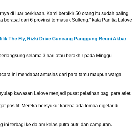
nya di luar perkiraan. Kami berpikir 50 orang itu sudah paling
a berasal dari 6 provinsi termasuk Sulteng,” kata Panitia Lalove
ilik The Fly, Rizki Drive Guncang Panggung Reuni Akbar
erlangsung selama 3 hari atau berakhir pada Minggu
ara ini mendapat antusias dari para tamu maupun warga
yulap kawasan Lalove menjadi pusat pelatihan bagi para atlet.
gat positif. Mereka bersyukur karena ada lomba digelar di
g ini terbagi ke dalam kelas putra putri dan campuran.