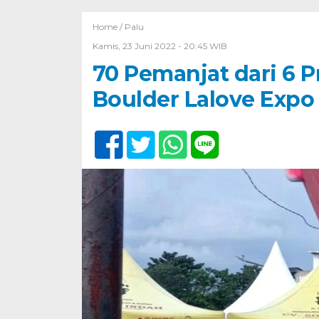
Home /
Palu
Kamis, 23 Juni 2022 - 20:45 WIB
70 Pemanjat dari 6 
Boulder Lalove Expo