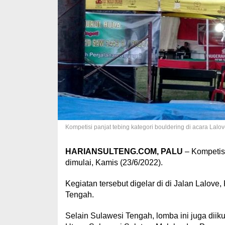
Kompetisi panjat tebing kategori bouldering di acara Lalo
HARIANSULTENG.COM, PALU
– Kompetis
dimulai, Kamis (23/6/2022).
Kegiatan tersebut digelar di di Jalan Lalov
Tengah.
Selain Sulawesi Tengah, lomba ini juga diiku