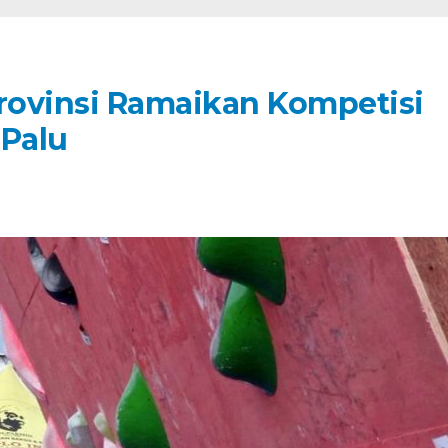
Provinsi Ramaikan Kompetisi
 Palu