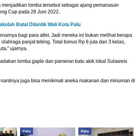
 menjadikan lomba tersebut sebagai ajang pemanasan
eng Cup pada 28 Juni 2022.
kolah Batal Dilantik Wali Kota Palu
narnya bagi para atlet. Jadi mereka ini bukan melihat berapa
 olahraga panjat tebing. Total bonus Rp 6 juta dari 3 kelas,
a,” ujarnya.
dakan lomba gaple dan pameran batu akik lokal Sulawesi
 nantinya juga bisa menikmati aneka makanan dan minuman di
Palu
Palu