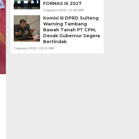
FORNAS IX 2027
3 Agustus 2026 | 10:48 WIB
Komisi III DPRD Sulteng
Warning Tambang
Bawah Tanah PT CPM,
Desak Gubernur Segera
Bertindak
2 Agustus 2026 | 19:15 WIB