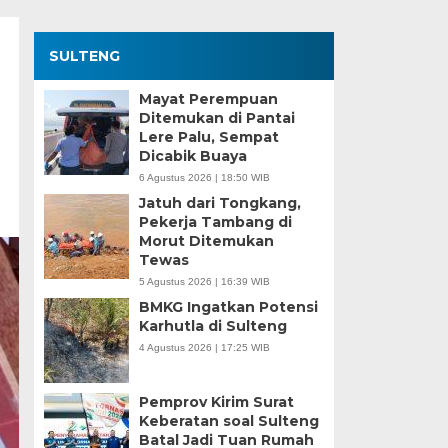
SULTENG
Mayat Perempuan
Ditemukan di Pantai
Lere Palu, Sempat
Dicabik Buaya
6 Agustus 2026 | 18:50 WIB
Jatuh dari Tongkang,
Pekerja Tambang di
Morut Ditemukan
Tewas
5 Agustus 2026 | 16:39 WIB
BMKG Ingatkan Potensi
Karhutla di Sulteng
4 Agustus 2026 | 17:25 WIB
Pemprov Kirim Surat
Keberatan soal Sulteng
Batal Jadi Tuan Rumah