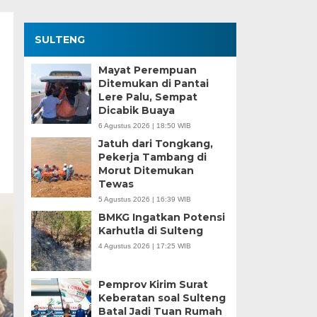
SULTENG
Mayat Perempuan
Ditemukan di Pantai
Lere Palu, Sempat
Dicabik Buaya
6 Agustus 2026 | 18:50 WIB
Jatuh dari Tongkang,
Pekerja Tambang di
Morut Ditemukan
Tewas
5 Agustus 2026 | 16:39 WIB
BMKG Ingatkan Potensi
Karhutla di Sulteng
4 Agustus 2026 | 17:25 WIB
Pemprov Kirim Surat
Keberatan soal Sulteng
Batal Jadi Tuan Rumah