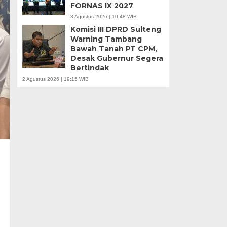
FORNAS IX 2027
3 Agustus 2026 | 10:48 WIB
Komisi III DPRD Sulteng
Warning Tambang
Bawah Tanah PT CPM,
Desak Gubernur Segera
Bertindak
2 Agustus 2026 | 19:15 WIB