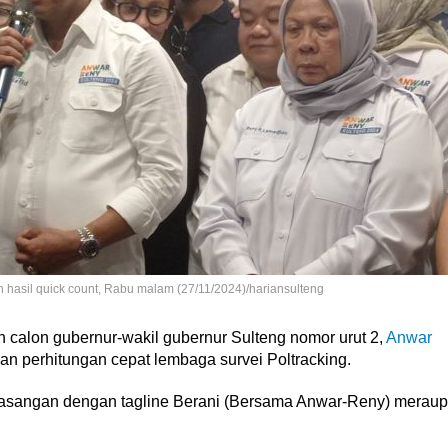
 hasil quick count, Rabu malam (27/11/2024)/hariansulteng
calon gubernur-wakil gubernur Sulteng nomor urut 2,
Anwar
n perhitungan cepat lembaga survei Poltracking.
pasangan dengan tagline Berani (Bersama Anwar-Reny) meraup