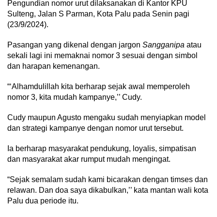
Pengundian nomor urut dilaksanakan di Kantor KPU
Sulteng, Jalan S Parman, Kota Palu pada Senin pagi
(23/9/2024).
Pasangan yang dikenal dengan jargon
Sangganipa
atau
sekali lagi ini memaknai nomor 3 sesuai dengan simbol
dan harapan kemenangan.
“‘Alhamdulillah kita berharap sejak awal memperoleh
nomor 3, kita mudah kampanye,’’ Cudy.
Cudy maupun Agusto mengaku sudah menyiapkan model
dan strategi kampanye dengan nomor urut tersebut.
Ia berharap masyarakat pendukung, loyalis, simpatisan
dan masyarakat akar rumput mudah mengingat.
“Sejak semalam sudah kami bicarakan dengan timses dan
relawan. Dan doa saya dikabulkan,’’ kata mantan wali kota
Palu dua periode itu.