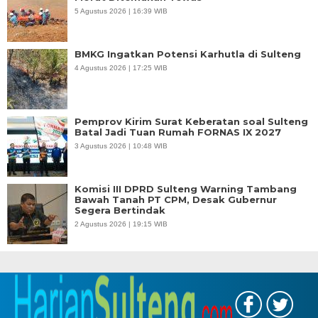
5 Agustus 2026 | 16:39 WIB
BMKG Ingatkan Potensi Karhutla di Sulteng
4 Agustus 2026 | 17:25 WIB
Pemprov Kirim Surat Keberatan soal Sulteng
Batal Jadi Tuan Rumah FORNAS IX 2027
3 Agustus 2026 | 10:48 WIB
Komisi III DPRD Sulteng Warning Tambang
Bawah Tanah PT CPM, Desak Gubernur
Segera Bertindak
2 Agustus 2026 | 19:15 WIB