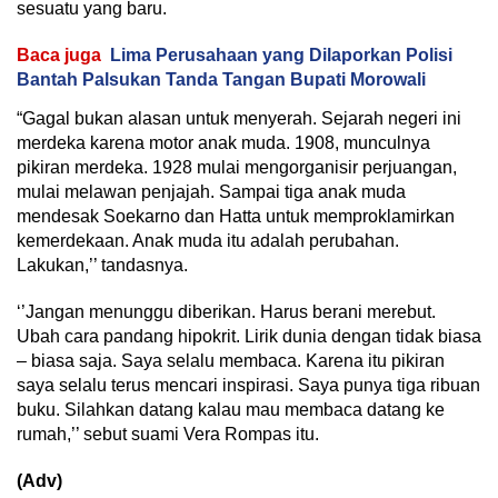
sesuatu yang baru.
Baca juga
Lima Perusahaan yang Dilaporkan Polisi
Bantah Palsukan Tanda Tangan Bupati Morowali
“Gagal bukan alasan untuk menyerah. Sejarah negeri ini
merdeka karena motor anak muda. 1908, munculnya
pikiran merdeka. 1928 mulai mengorganisir perjuangan,
mulai melawan penjajah. Sampai tiga anak muda
mendesak Soekarno dan Hatta untuk memproklamirkan
kemerdekaan. Anak muda itu adalah perubahan.
Lakukan,’’ tandasnya.
‘’Jangan menunggu diberikan. Harus berani merebut.
Ubah cara pandang hipokrit. Lirik dunia dengan tidak biasa
– biasa saja. Saya selalu membaca. Karena itu pikiran
saya selalu terus mencari inspirasi. Saya punya tiga ribuan
buku. Silahkan datang kalau mau membaca datang ke
rumah,’’ sebut suami Vera Rompas itu.
(Adv)