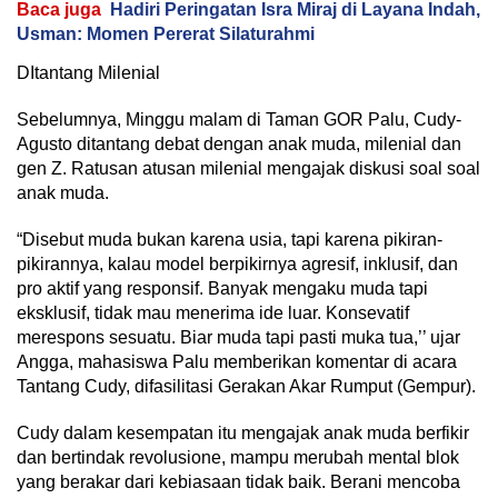
Baca juga
Hadiri Peringatan Isra Miraj di Layana Indah,
Usman: Momen Pererat Silaturahmi
DItantang Milenial
Sebelumnya, Minggu malam di Taman GOR Palu, Cudy-
Agusto ditantang debat dengan anak muda, milenial dan
gen Z. Ratusan atusan milenial mengajak diskusi soal soal
anak muda.
“Disebut muda bukan karena usia, tapi karena pikiran-
pikirannya, kalau model berpikirnya agresif, inklusif, dan
pro aktif yang responsif. Banyak mengaku muda tapi
eksklusif, tidak mau menerima ide luar. Konsevatif
merespons sesuatu. Biar muda tapi pasti muka tua,’’ ujar
Angga, mahasiswa Palu memberikan komentar di acara
Tantang Cudy, difasilitasi Gerakan Akar Rumput (Gempur).
Cudy dalam kesempatan itu mengajak anak muda berfikir
dan bertindak revolusione, mampu merubah mental blok
yang berakar dari kebiasaan tidak baik. Berani mencoba