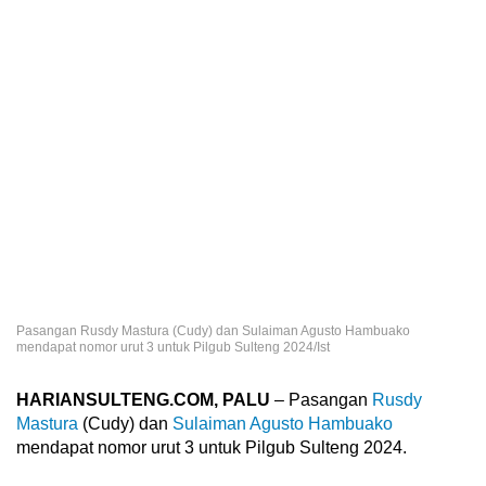
Pasangan Rusdy Mastura (Cudy) dan Sulaiman Agusto Hambuako
mendapat nomor urut 3 untuk Pilgub Sulteng 2024/Ist
HARIANSULTENG.COM, PALU
– Pasangan
Rusdy
Mastura
(Cudy) dan
Sulaiman Agusto Hambuako
mendapat nomor urut 3 untuk Pilgub Sulteng 2024.