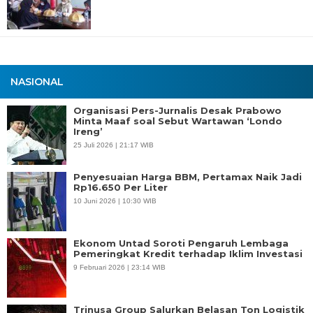
NASIONAL
Organisasi Pers-Jurnalis Desak Prabowo
Minta Maaf soal Sebut Wartawan ‘Londo
Ireng’
25 Juli 2026 | 21:17 WIB
Penyesuaian Harga BBM, Pertamax Naik Jadi
Rp16.650 Per Liter
10 Juni 2026 | 10:30 WIB
Ekonom Untad Soroti Pengaruh Lembaga
Pemeringkat Kredit terhadap Iklim Investasi
9 Februari 2026 | 23:14 WIB
Trinusa Group Salurkan Belasan Ton Logistik