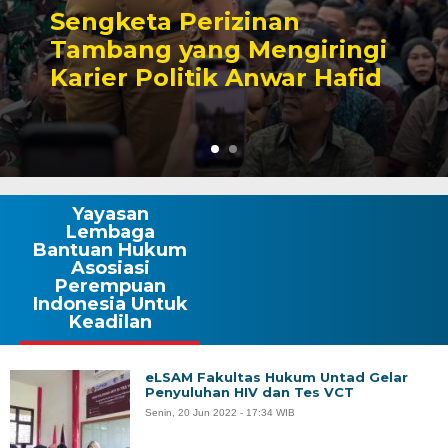
Sengketa Perizinan
Tambang yang Mengiringi
Karier Politik Anwar Hafid
Yayasan
Lembaga
Bantuan Hukum
Asosiasi
Perempuan
Indonesia Untuk
Keadilan
eLSAM Fakultas Hukum Untad Gelar
Penyuluhan HIV dan Tes VCT
Senin, 20 Jun 2022 - 17:34 WIB