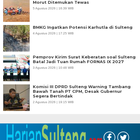
Morut Ditemukan Tewas
5 Agustus 2026 | 16:39 WIB
BMKG Ingatkan Potensi Karhutla di Sulteng
4 Agustus 2026 | 17:25 WIB
Pemprov Kirim Surat Keberatan soal Sulteng
Batal Jadi Tuan Rumah FORNAS IX 2027
3 Agustus 2026 | 10:48 WIB
Komisi III DPRD Sulteng Warning Tambang
Bawah Tanah PT CPM, Desak Gubernur
Segera Bertindak
2 Agustus 2026 | 19:15 WIB